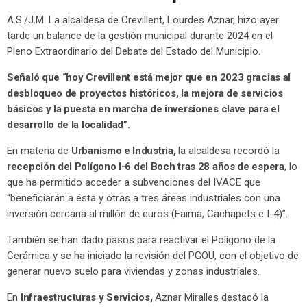
A.S./J.M. La alcaldesa de Crevillent, Lourdes Aznar, hizo ayer
tarde un balance de la gestión municipal durante 2024 en el
Pleno Extraordinario del Debate del Estado del Municipio.
Señaló que “hoy Crevillent está mejor que en 2023 gracias al
desbloqueo de proyectos históricos, la mejora de servicios
básicos y la puesta en marcha de inversiones clave para el
desarrollo de la localidad”.
En materia de
Urbanismo e Industria,
la alcaldesa recordó la
recepción del Polígono I-6 del Boch tras 28 años de espera
, lo
que ha permitido acceder a subvenciones del IVACE que
“beneficiarán a ésta y otras a tres áreas industriales con una
inversión cercana al millón de euros (Faima, Cachapets e I-4)”.
También se han dado pasos para reactivar el Polígono de la
Cerámica y se ha iniciado la revisión del PGOU, con el objetivo de
generar nuevo suelo para viviendas y zonas industriales.
En
Infraestructuras y Servicios,
Aznar Miralles destacó la