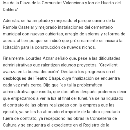
los de la Plaza de la Comunitat Valenciana y los de Huerto del
Datilero”.
Además, se ha ampliado y mejorado el parque canino de la
Rambla Castelar y mejorado instalaciones del cementerio
municipal con nuevas cubiertas, arreglo de soleras y reforma de
aseos, al tiempo que se indicó que próximamente se iniciará la
licitación para la construcción de nuevos nichos.
Finalmente, Lourdes Aznar señaló que, pese a las dificultades
administrativas que ralentizan algunos proyectos, “Crevillent
avanza en la buena dirección”. Destacó los progresos en el
desbloqueo del Teatro Chapí
, cuya finalización se encuentra
cada vez más cerca. Dijo que “es tal la problemática
administrativa que existía, que dos años después podemos decir
que empezamos a ver la luz al final del túnel. Ya se ha liquidado
el contrato de las obras realizadas con la empresa que las
ejecutó, ya se les ha abonado el importe de la obra ejecutada
fuera de contrato, ya recepcionó las obras la Conselleria de
Cultura y se encuentra el expediente en el Registro de la