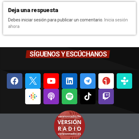
Deja una respuesta
Debes iniciar sesión para publicar un comentario.
Inicia sesión
ahora
SÍGUENOS Y ESCÚCHANOS