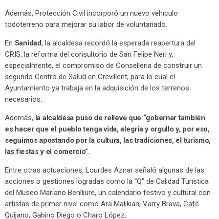
Además, Protección Civil incorporó un nuevo vehículo
todoterreno para mejorar su labor de voluntariado.
En
Sanidad
, la alcaldesa recordó la esperada reapertura del
CRIS, la reforma del consultorio de San Felipe Neri y,
especialmente, el compromiso de Conselleria de construir un
segundo Centro de Salud en Crevillent, para lo cual el
Ayuntamiento ya trabaja en la adquisición de los terrenos
necesarios.
Además,
la alcaldesa puso de relieve que “gobernar también
es hacer que el pueblo tenga vida, alegría y orgullo y, por eso,
seguimos apostando por la cultura, las tradiciones, el turismo,
las fiestas y el comercio”.
Entre otras actuaciones, Lourdes Aznar señaló algunas de las
acciones o gestiones logradas como la “Q” de Calidad Turística
del Museo Mariano Benlliure, un calendario festivo y cultural con
artistas de primer nivel como Ara Malikian, Varry Brava, Café
Quijano, Gabino Diego o Charo López.