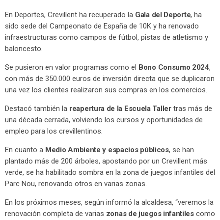
En Deportes, Crevillent ha recuperado la
Gala del Deporte
, ha
sido sede del Campeonato de España de 10K y ha renovado
infraestructuras como campos de fútbol, pistas de atletismo y
baloncesto.
Se pusieron en valor programas como el
Bono Consumo 2024
,
con más de 350.000 euros de inversión directa que se duplicaron
una vez los clientes realizaron sus compras en los comercios.
Destacó también la
reapertura de la Escuela Taller
tras más de
una década cerrada, volviendo los cursos y oportunidades de
empleo para los crevillentinos.
En cuanto a
Medio Ambiente y espacios públicos
, se han
plantado más de 200 árboles, apostando por un Crevillent más
verde, se ha habilitado sombra en la zona de juegos infantiles del
Parc Nou, renovando otros en varias zonas.
En los próximos meses, según informó la alcaldesa, “veremos la
renovación completa de varias
zonas de juegos infantiles
como