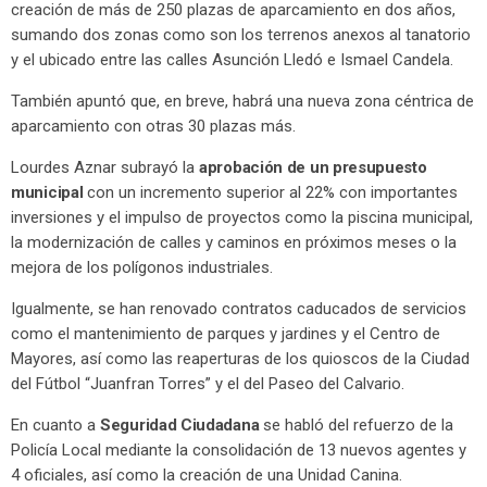
creación de más de 250 plazas de aparcamiento en dos años,
sumando dos zonas como son los terrenos anexos al tanatorio
y el ubicado entre las calles Asunción Lledó e Ismael Candela.
También apuntó que, en breve, habrá una nueva zona céntrica de
aparcamiento con otras 30 plazas más.
Lourdes Aznar subrayó la
aprobación de un presupuesto
municipal
con un incremento superior al 22% con importantes
inversiones y el impulso de proyectos como la piscina municipal,
la modernización de calles y caminos en próximos meses o la
mejora de los polígonos industriales.
Igualmente, se han renovado contratos caducados de servicios
como el mantenimiento de parques y jardines y el Centro de
Mayores, así como las reaperturas de los quioscos de la Ciudad
del Fútbol “Juanfran Torres” y el del Paseo del Calvario.
En cuanto a
Seguridad Ciudadana
se habló del refuerzo de la
Policía Local mediante la consolidación de 13 nuevos agentes y
4 oficiales, así como la creación de una Unidad Canina.