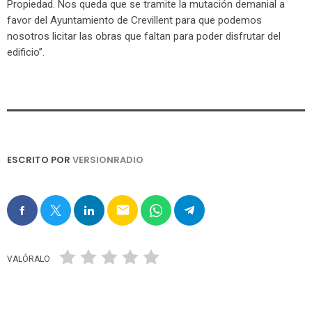
Propiedad. Nos queda que se tramite la mutación demanial a
favor del Ayuntamiento de Crevillent para que podemos
nosotros licitar las obras que faltan para poder disfrutar del
edificio”.
ESCRITO POR
VERSIONRADIO
email
VALÓRALO