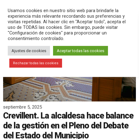
PLAY
search
menu
pause
Usamos cookies en nuestro sitio web para brindarle la
experiencia más relevante recordando sus preferencias y
visitas repetidas. Al hacer clic en "Aceptar todo", acepta el
uso de TODAS las cookies. Sin embargo, puede visitar
"Configuración de cookies" para proporcionar un
consentimiento controlado.
Ajustes de cookies
Aceptar todas las cookies
Rechazar todas las cookies
septiembre 5, 2025
Crevillent. La alcaldesa hace balance
de la gestión en el Pleno del Debate
del Estado del Municipio