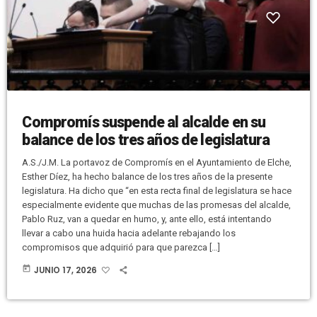
Compromís suspende al alcalde en su
balance de los tres años de legislatura
A.S./J.M. La portavoz de Compromís en el Ayuntamiento de Elche,
Esther Díez, ha hecho balance de los tres años de la presente
legislatura. Ha dicho que “en esta recta final de legislatura se hace
especialmente evidente que muchas de las promesas del alcalde,
Pablo Ruz, van a quedar en humo, y, ante ello, está intentando
llevar a cabo una huida hacia adelante rebajando los
compromisos que adquirió para que parezca […]
today
JUNIO 17, 2026