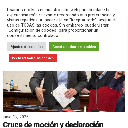
PLAY
search
menu
pause
Usamos cookies en nuestro sitio web para brindarle la
experiencia más relevante recordando sus preferencias y
visitas repetidas. Al hacer clic en "Aceptar todo", acepta el
uso de TODAS las cookies. Sin embargo, puede visitar
"Configuración de cookies" para proporcionar un
consentimiento controlado.
Ajustes de cookies
Aceptar todas las cookies
Rechazar todas las cookies
junio 17, 2026
Cruce de moción y declaración