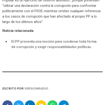
Popular es un ejercicio de cinismo absoluto”, porque pretenden
“utilizar una declaración contra la corrupción para confrontar
políticamente con el PSOE mientras omiten cualquier referencia
a los casos de corrupción que han afectado al propio PP a lo
largo de los últimos años”.
Noticia relacionada:
El PP presenta una moción para condenar toda forma
de corrupción y exigir responsabilidades políticas.
ESCRITO POR
VERSIONRADIO