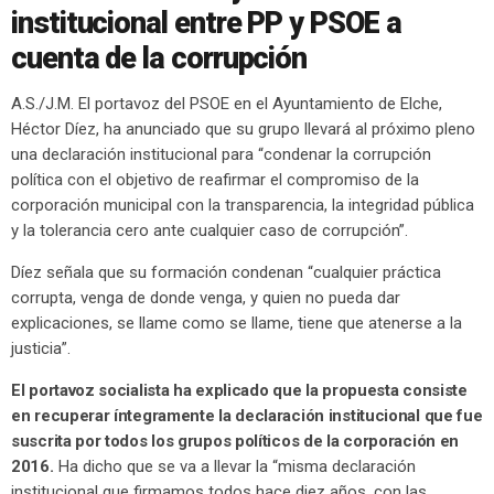
institucional entre PP y PSOE a
cuenta de la corrupción
A.S./J.M. El portavoz del PSOE en el Ayuntamiento de Elche,
Héctor Díez, ha anunciado que su grupo llevará al próximo pleno
una declaración institucional para “condenar la corrupción
política con el objetivo de reafirmar el compromiso de la
corporación municipal con la transparencia, la integridad pública
y la tolerancia cero ante cualquier caso de corrupción”.
Díez señala que su formación condenan “cualquier práctica
corrupta, venga de donde venga, y quien no pueda dar
explicaciones, se llame como se llame, tiene que atenerse a la
justicia”.
El portavoz socialista ha explicado que la propuesta consiste
en recuperar íntegramente la declaración institucional que fue
suscrita por todos los grupos políticos de la corporación en
2016.
Ha dicho que se va a llevar la “misma declaración
institucional que firmamos todos hace diez años, con las