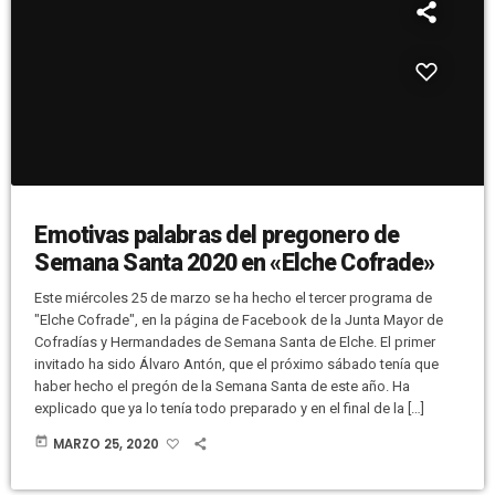
Emotivas palabras del pregonero de
Semana Santa 2020 en «Elche Cofrade»
Este miércoles 25 de marzo se ha hecho el tercer programa de
"Elche Cofrade", en la página de Facebook de la Junta Mayor de
Cofradías y Hermandades de Semana Santa de Elche. El primer
invitado ha sido Álvaro Antón, que el próximo sábado tenía que
haber hecho el pregón de la Semana Santa de este año. Ha
explicado que ya lo tenía todo preparado y en el final de la […]
today
MARZO 25, 2020