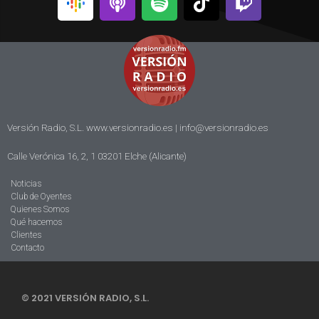
Versión Radio, S.L. www.versionradio.es |
info@versionradio.es
Calle Verónica 16, 2, 1 03201 Elche (Alicante)
Noticias
Club de Oyentes
Quienes Somos
Qué hacemos
Clientes
Contacto
© 2021 VERSIÓN RADIO, S.L.