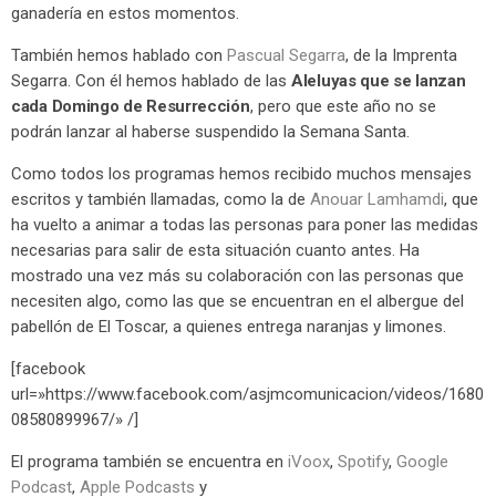
ganadería en estos momentos.
También hemos hablado con
Pascual Segarra
, de la Imprenta
Segarra. Con él hemos hablado de las
Aleluyas que se lanzan
cada Domingo de Resurrección
, pero que este año no se
podrán lanzar al haberse suspendido la Semana Santa.
Como todos los programas hemos recibido muchos mensajes
escritos y también llamadas, como la de
Anouar Lamhamdi
, que
ha vuelto a animar a todas las personas para poner las medidas
necesarias para salir de esta situación cuanto antes. Ha
mostrado una vez más su colaboración con las personas que
necesiten algo, como las que se encuentran en el albergue del
pabellón de El Toscar, a quienes entrega naranjas y limones.
[facebook
url=»https://www.facebook.com/asjmcomunicacion/videos/1680
08580899967/» /]
El programa también se encuentra en
iVoox
,
Spotify
,
Google
Podcast
,
Apple Podcasts
y