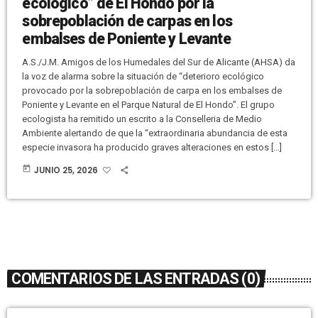
ecológico” de El Hondo por la
sobrepoblación de carpas en los
embalses de Poniente y Levante
A.S./J.M. Amigos de los Humedales del Sur de Alicante (AHSA) da
la voz de alarma sobre la situación de “deterioro ecológico
provocado por la sobrepoblación de carpa en los embalses de
Poniente y Levante en el Parque Natural de El Hondo”. El grupo
ecologista ha remitido un escrito a la Conselleria de Medio
Ambiente alertando de que la “extraordinaria abundancia de esta
especie invasora ha producido graves alteraciones en estos […]
today
JUNIO 25, 2026
COMENTARIOS DE LAS ENTRADAS (0)