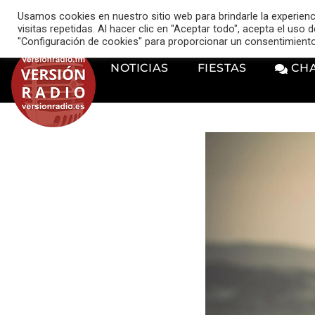
VERSIÓN RADIO
Usamos cookies en nuestro sitio web para brindarle la experien
music_note
visitas repetidas. Al hacer clic en "Aceptar todo", acepta el uso
"Configuración de cookies" para proporcionar un consentimient
NOTICIAS
FIESTAS
CH