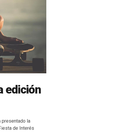
a edición
a presentado la
Fiesta de Interés