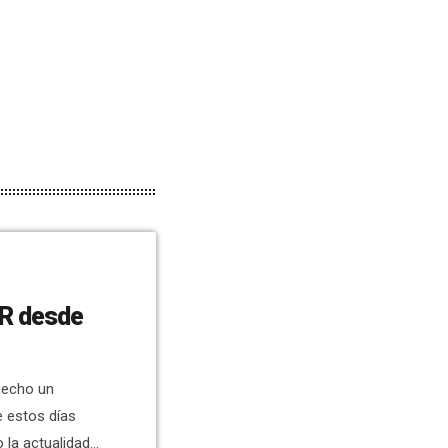
UR desde
hecho un
e estos días
 la actualidad