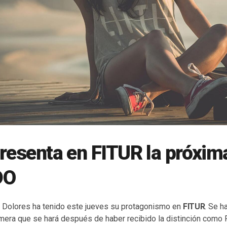
resenta en FITUR la próxim
DO
 Dolores ha tenido este jueves su protagonismo en
FITUR
. Se h
imera que se hará después de haber recibido la distinción como 