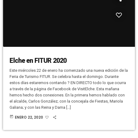
Elche en FITUR 2020
Este miércoles 22 de enero ha comenzado una nueva edición de la
Feria de Turismo FITUR. Se celebra hasta el domingo. Durante
estos días estaremos contando ? EN DIRECTO todo lo que ocurra
a través de la página de Facebook de VisitElche. Esta mañana
hemos hecho dos conexiones. En la primera hemos hablado con
el alcalde, Carlos González; con la concejala de Fiestas, Mariola
Galiana; y con las Reina y Dama […]
today
ENERO 22, 2020