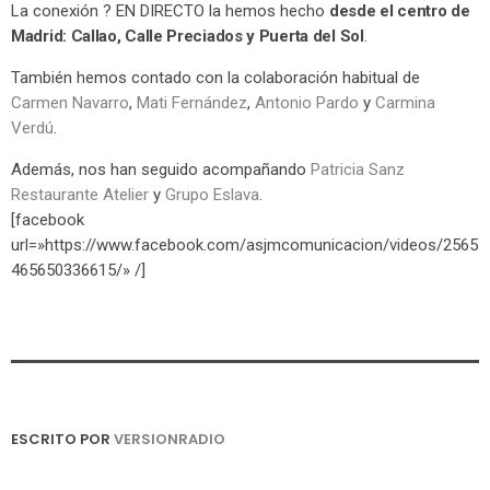
La conexión ? EN DIRECTO la hemos hecho
desde el centro de
Madrid: Callao, Calle Preciados y Puerta del Sol
.
También hemos contado con la colaboración habitual de
Carmen Navarro
,
Mati Fernández
,
Antonio Pardo
y
Carmina
Verdú
.
Además, nos han seguido acompañando
Patricia Sanz
Restaurante Atelier
y
Grupo Eslava
.
[facebook
url=»https://www.facebook.com/asjmcomunicacion/videos/2565
465650336615/» /]
ESCRITO POR
VERSIONRADIO