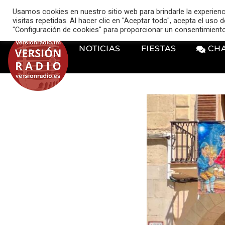
VERSIÓN RADIO
Usamos cookies en nuestro sitio web para brindarle la experien
music_note
visitas repetidas. Al hacer clic en "Aceptar todo", acepta el uso
"Configuración de cookies" para proporcionar un consentimient
NOTICIAS
FIESTAS
CH