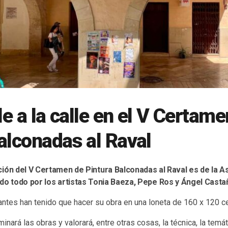
le a la calle en el V Certam
alconadas al Raval
ión del V Certamen de Pintura Balconadas al Raval es de la As
do todo por los artistas Tonia Baeza, Pepe Ros y Ángel Casta
antes han tenido que hacer su obra en una loneta de 160 x 120 c
minará las obras y valorará, entre otras cosas, la técnica, la temáti