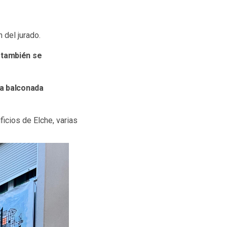
 del jurado.
 también se
la balconada
ficios de Elche, varias