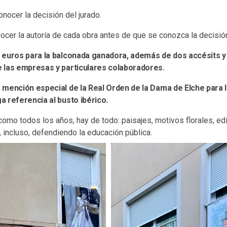
onocer la decisión del jurado.
cer la autoría de cada obra antes de que se conozca la decisión
 euros para la balconada ganadora, además de dos accésits y
 las empresas y particulares colaboradores.
 mención especial de la Real Orden de la Dama de Elche para 
 referencia al busto ibérico.
como todos los años, hay de todo: paisajes, motivos florales, edi
 incluso, defendiendo la educación pública.