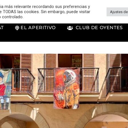
cia más relevante recordando sus preferencias y
 de TODAS las cookies. Sin embargo, puede visitar
Ajustes de
o controlado.
AT
EL APERITIVO
CLUB DE OYENTES