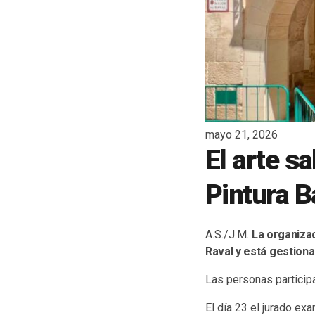
mayo 21, 2026
El arte sa
Pintura B
A.S./J.M.
La organizac
Raval y está gestiona
Las personas particip
El día 23 el jurado exa