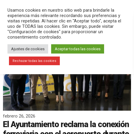
PLAY
search
menu
pause
Usamos cookies en nuestro sitio web para brindarle la
experiencia más relevante recordando sus preferencias y
visitas repetidas. Al hacer clic en "Aceptar todo", acepta el
uso de TODAS las cookies. Sin embargo, puede visitar
"Configuración de cookies" para proporcionar un
consentimiento controlado.
Ajustes de cookies
Aceptar todas las cookies
Rechazar todas las cookies
febrero 26, 2026
El Ayuntamiento reclama la conexión