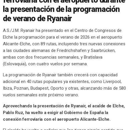
ferroviaria con el aeropuerto durante
la presentación de la programación
de verano de Ryanair
A.S./J.M. Ryanair ha presentado en el Centro de Congresos de
Elche la programación para el verano de 2026 en el aeropuerto
Alicante-Elche, con 89 rutas, incluyendo tres nuevas conexiones
a las ciudades alemanas de Friedrichshafen y Saarbrücken,
ambas con dos frecuencias semanales, y Bratislava
(Eslovaquia), con cuatro vuelos por semana.
La programación de Ryanair también crecerá con capacidad
adicional en 40 rutas populares ya existentes, como Liverpool,
Ibiza, Poznan, Budapest, Oporto y otras, alcanzando más de 580
vuelos semanales este próximo verano.
Aprovechando la presentación de Ryanair, el acalde de Elche,
Pablo Ruz, ha vuelto a exigir al Gobierno de España la
conexión ferroviaria con el aeropuerto Alicante-Elche.