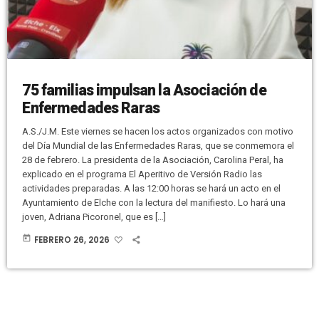
75 familias impulsan la Asociación de
Enfermedades Raras
A.S./J.M. Este viernes se hacen los actos organizados con motivo
del Día Mundial de las Enfermedades Raras, que se conmemora el
28 de febrero. La presidenta de la Asociación, Carolina Peral, ha
explicado en el programa El Aperitivo de Versión Radio las
actividades preparadas. A las 12:00 horas se hará un acto en el
Ayuntamiento de Elche con la lectura del manifiesto. Lo hará una
joven, Adriana Picoronel, que es […]
today
FEBRERO 26, 2026