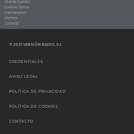
Club de Oyentes
Quienes Somos
Qué hacemos
Clientes
Contacto
© 2021 VERSIÓN RADIO, S.L.
CREDENCIALES
AVISO LEGAL
POLÍTICA DE PRIVACIDAD
POLÍTICA DE COOKIES
CONTACTO