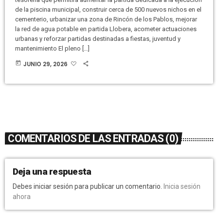
de la piscina municipal, construir cerca de 500 nuevos nichos en el
cementerio, urbanizar una zona de Rincón de los Pablos, mejorar
la red de agua potable en partida Llobera, acometer actuaciones
urbanas y reforzar partidas destinadas a fiestas, juventud y
mantenimiento El pleno […]
today
JUNIO 29, 2026
COMENTARIOS DE LAS ENTRADAS (0)
Deja una respuesta
Debes iniciar sesión para publicar un comentario.
Inicia sesión
ahora