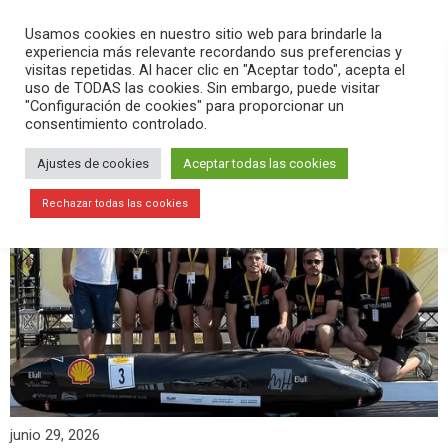
PLAY
search
menu
pause
Usamos cookies en nuestro sitio web para brindarle la
experiencia más relevante recordando sus preferencias y
visitas repetidas. Al hacer clic en "Aceptar todo", acepta el
uso de TODAS las cookies. Sin embargo, puede visitar
"Configuración de cookies" para proporcionar un
consentimiento controlado.
Ajustes de cookies
Aceptar todas las cookies
Rechazar todas las cookies
junio 29, 2026