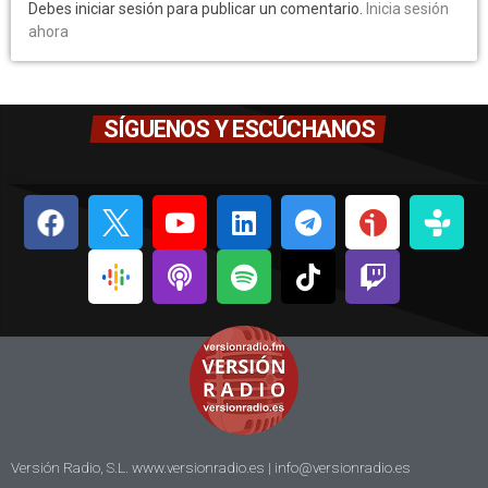
Debes iniciar sesión para publicar un comentario.
Inicia sesión
ahora
SÍGUENOS Y ESCÚCHANOS
Versión Radio, S.L. www.versionradio.es |
info@versionradio.es