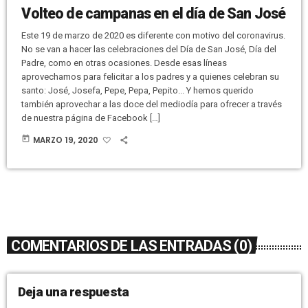
Volteo de campanas en el día de San José
Este 19 de marzo de 2020 es diferente con motivo del coronavirus.
No se van a hacer las celebraciones del Día de San José, Día del
Padre, como en otras ocasiones. Desde esas líneas
aprovechamos para felicitar a los padres y a quienes celebran su
santo: José, Josefa, Pepe, Pepa, Pepito... Y hemos querido
también aprovechar a las doce del mediodía para ofrecer a través
de nuestra página de Facebook […]
today
MARZO 19, 2020
COMENTARIOS DE LAS ENTRADAS (0)
Deja una respuesta