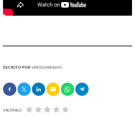
.
ESCRITO POR
VERSIONRADIO
email
VALÓRALO