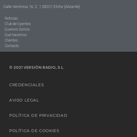
Calle Verónica 16, 2, 1 03201 Elche (Alicante)
Noticias
Club de Oyentes
Quienes Somos
Qué hacemos
Clientes
Contacto
© 2021 VERSIÓN RADIO, S.L.
CREDENCIALES
AVISO LEGAL
POLÍTICA DE PRIVACIDAD
POLÍTICA DE COOKIES