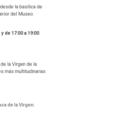
 desde la basílica de
terior del Museo.
 y de 17:00 a 19:00
 de la Virgen de la
es más multitudinarias
asa de la Virgen.