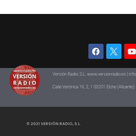
Versión Radio, S.L. www.versionradio.es |
inf
Calle Verónica 16, 2, 1 03201 Elche (Alicante)
© 2021 VERSIÓN RADIO, S.L.