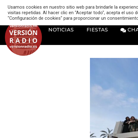
VERSIÓN RADIO
Usamos cookies en nuestro sitio web para brindarle la experien
music_note
visitas repetidas. Al hacer clic en "Aceptar todo", acepta el uso
"Configuración de cookies" para proporcionar un consentimient
NOTICIAS
FIESTAS
CH