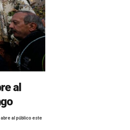
re al
ngo
 abre al público este