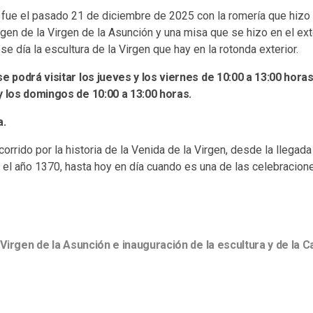
l fue el pasado 21 de diciembre de 2025 con la romería que hizo
gen de la Virgen de la Asunción y una misa que se hizo en el ex
e día la escultura de la Virgen que hay en la rotonda exterior.
e podrá visitar los jueves y los viernes de 10:00 a 13:00 horas
y los domingos de 10:00 a 13:00 horas.
a.
orrido por la historia de la Venida de la Virgen, desde la llegada
 el año 1370, hasta hoy en día cuando es una de las celebracion
Virgen de la Asunción e inauguración de la escultura y de la C