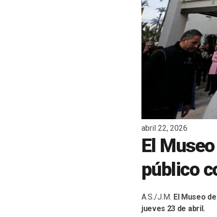
abril 22, 2026
El Museo 
público c
A.S./J.M.
El Museo de 
jueves 23 de abril.