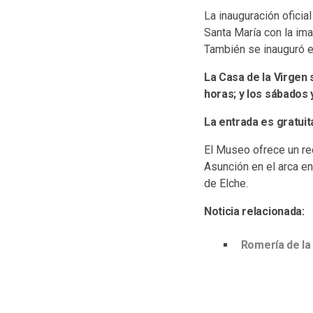
La inauguración oficia
Santa María con la ima
También se inauguró es
La Casa de la Virgen s
horas; y los sábados 
La entrada es gratuit
El Museo ofrece un rec
Asunción en el arca en
de Elche.
Noticia relacionada:
Romería de la 