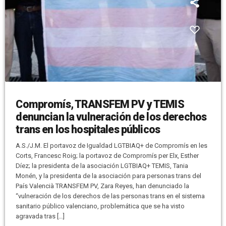
Compromís, TRANSFEM PV y TEMIS
denuncian la vulneración de los derechos
trans en los hospitales públicos
A.S./J.M. El portavoz de Igualdad LGTBIAQ+ de Compromís en les
Corts, Francesc Roig; la portavoz de Compromís per Elx, Esther
Díez; la presidenta de la asociación LGTBIAQ+ TEMIS, Tania
Monén, y la presidenta de la asociación para personas trans del
País Valencià TRANSFEM PV, Zara Reyes, han denunciado la
“vulneración de los derechos de las personas trans en el sistema
sanitario público valenciano, problemática que se ha visto
agravada tras […]