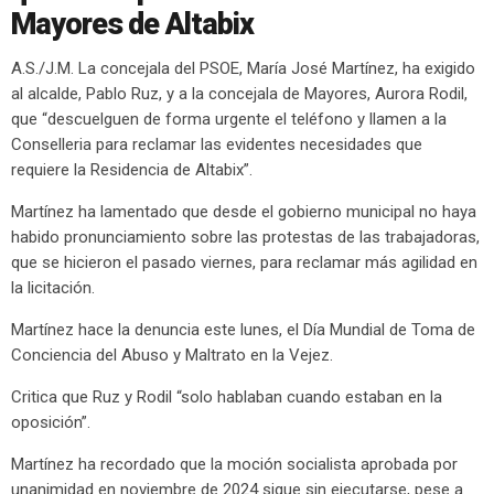
Mayores de Altabix
A.S./J.M. La concejala del PSOE, María José Martínez, ha exigido
al alcalde, Pablo Ruz, y a la concejala de Mayores, Aurora Rodil,
que “descuelguen de forma urgente el teléfono y llamen a la
Conselleria para reclamar las evidentes necesidades que
requiere la Residencia de Altabix”.
Martínez ha lamentado que desde el gobierno municipal no haya
habido pronunciamiento sobre las protestas de las trabajadoras,
que se hicieron el pasado viernes, para reclamar más agilidad en
la licitación.
Martínez hace la denuncia este lunes, el Día Mundial de Toma de
Conciencia del Abuso y Maltrato en la Vejez.
Critica que Ruz y Rodil “solo hablaban cuando estaban en la
oposición”.
Martínez ha recordado que la moción socialista aprobada por
unanimidad en noviembre de 2024 sigue sin ejecutarse, pese a