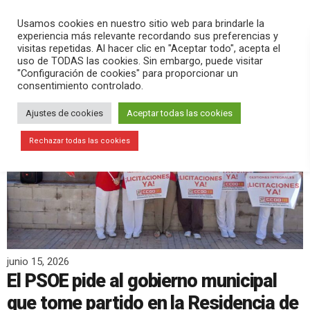
PLAY
search
menu
pause
Usamos cookies en nuestro sitio web para brindarle la
experiencia más relevante recordando sus preferencias y
visitas repetidas. Al hacer clic en "Aceptar todo", acepta el
uso de TODAS las cookies. Sin embargo, puede visitar
"Configuración de cookies" para proporcionar un
consentimiento controlado.
Ajustes de cookies
Aceptar todas las cookies
Rechazar todas las cookies
junio 15, 2026
El PSOE pide al gobierno municipal
que tome partido en la Residencia de