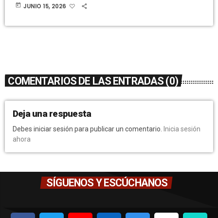
today
JUNIO 15, 2026
COMENTARIOS DE LAS ENTRADAS (0)
Deja una respuesta
Debes iniciar sesión para publicar un comentario.
Inicia sesión
ahora
SÍGUENOS Y ESCÚCHANOS