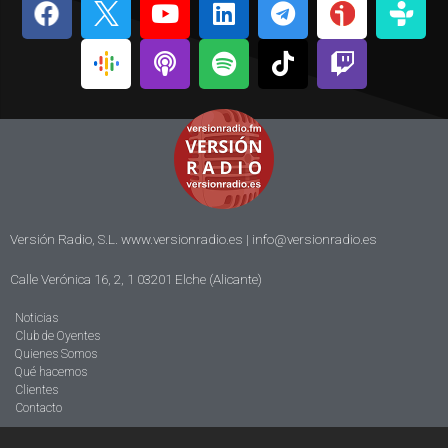
Versión Radio, S.L. www.versionradio.es |
info@versionradio.es
Calle Verónica 16, 2, 1 03201 Elche (Alicante)
Noticias
Club de Oyentes
Quienes Somos
Qué hacemos
Clientes
Contacto