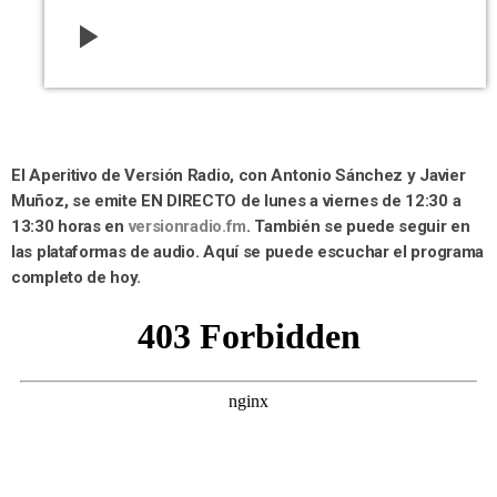
play_arrow
El Aperitivo de Versión Radio, con Antonio Sánchez y Javier
Muñoz, se emite EN DIRECTO de lunes a viernes de 12:30 a
13:30 horas en
versionradio.fm
. También se puede seguir en
las plataformas de audio. Aquí se puede escuchar el programa
completo de hoy.