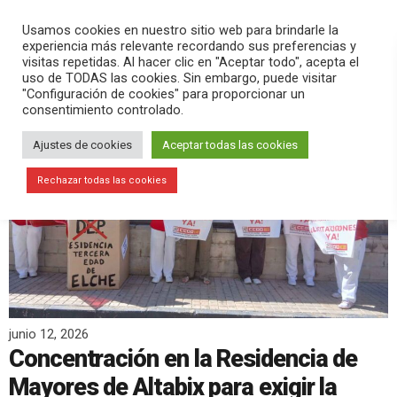
PLAY
search
menu
pause
Usamos cookies en nuestro sitio web para brindarle la
experiencia más relevante recordando sus preferencias y
visitas repetidas. Al hacer clic en "Aceptar todo", acepta el
uso de TODAS las cookies. Sin embargo, puede visitar
"Configuración de cookies" para proporcionar un
consentimiento controlado.
Ajustes de cookies
Aceptar todas las cookies
Rechazar todas las cookies
junio 12, 2026
Concentración en la Residencia de
Mayores de Altabix para exigir la