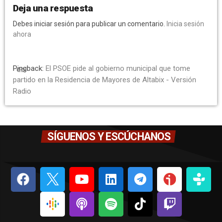
Deja una respuesta
Debes iniciar sesión para publicar un comentario.
Inicia sesión
ahora
Pingback:
El PSOE pide al gobierno municipal que tome
link
partido en la Residencia de Mayores de Altabix - Versión
Radio
SÍGUENOS Y ESCÚCHANOS