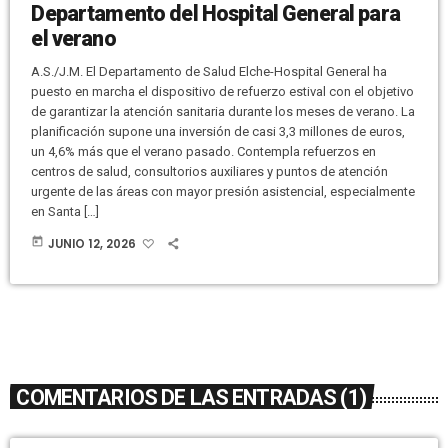
Departamento del Hospital General para
el verano
A.S./J.M. El Departamento de Salud Elche-Hospital General ha
puesto en marcha el dispositivo de refuerzo estival con el objetivo
de garantizar la atención sanitaria durante los meses de verano. La
planificación supone una inversión de casi 3,3 millones de euros,
un 4,6% más que el verano pasado. Contempla refuerzos en
centros de salud, consultorios auxiliares y puntos de atención
urgente de las áreas con mayor presión asistencial, especialmente
en Santa […]
today
JUNIO 12, 2026
COMENTARIOS DE LAS ENTRADAS (1)