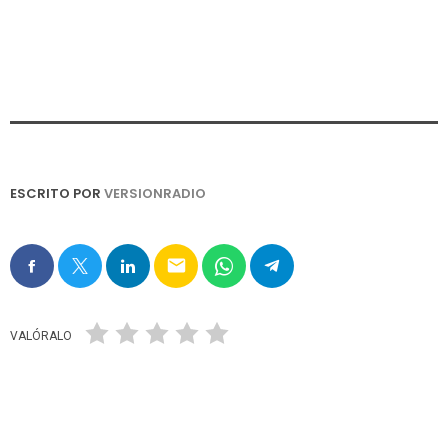
ESCRITO POR
VERSIONRADIO
email
VALÓRALO