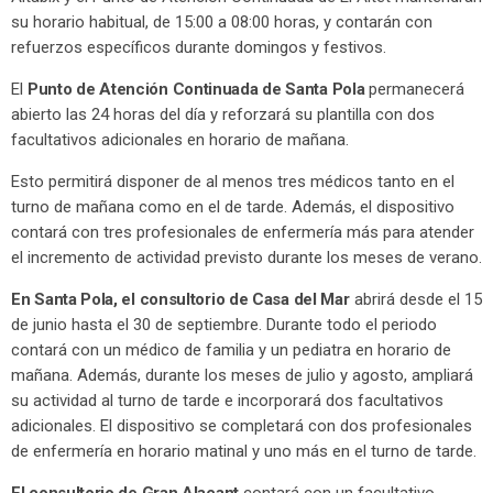
su horario habitual, de 15:00 a 08:00 horas, y contarán con
refuerzos específicos durante domingos y festivos.
El
Punto de Atención Continuada de Santa Pola
permanecerá
abierto las 24 horas del día y reforzará su plantilla con dos
facultativos adicionales en horario de mañana.
Esto permitirá disponer de al menos tres médicos tanto en el
turno de mañana como en el de tarde. Además, el dispositivo
contará con tres profesionales de enfermería más para atender
el incremento de actividad previsto durante los meses de verano.
En Santa Pola, el consultorio de Casa del Mar
abrirá desde el 15
de junio hasta el 30 de septiembre. Durante todo el periodo
contará con un médico de familia y un pediatra en horario de
mañana. Además, durante los meses de julio y agosto, ampliará
su actividad al turno de tarde e incorporará dos facultativos
adicionales. El dispositivo se completará con dos profesionales
de enfermería en horario matinal y uno más en el turno de tarde.
El consultorio de Gran Alacant
contará con un facultativo