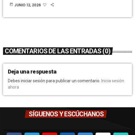
today
JUNIO 12, 2026
COMENTARIOS DE LAS ENTRADAS (0)
Deja una respuesta
Debes iniciar sesión para publicar un comentario.
Inicia sesión
ahora
SÍGUENOS Y ESCÚCHANOS