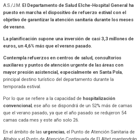
A.S./J.M.
El Departamento de Salud Elche-Hospital General ha
puesto en marcha el dispositivo de refuerzo estival con el
objetivo de garantizar la atención sanitaria durante los meses
de verano.
La planificación supone una inversión de casi 3,3 millones de
euros, un 4,6% más que el verano pasado.
Contempla refuerzos en centros de salud, consultorios
auxiliares y puntos de atención urgente de las áreas con
mayor presión asistencial, especialmente en Santa Pola
,
principal destino turístico del departamento durante la
temporada estival.
Por lo que se refiere a la capacidad de
hospitalización
convencional
, ese año se dispondrá de un 52% más de camas
que el verano pasado, ya que el año pasado se redujeron 54
camas cada mes y este año solo 26.
En el ámbito de las
urgencias
, el Punto de Atención Sanitaria de
Altabix y el Punto de Atención Continuada de El Altet mantendrán