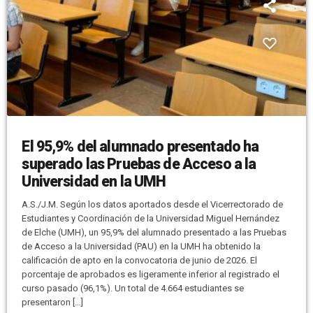
El 95,9% del alumnado presentado ha
superado las Pruebas de Acceso a la
Universidad en la UMH
A.S./J.M. Según los datos aportados desde el Vicerrectorado de
Estudiantes y Coordinación de la Universidad Miguel Hernández
de Elche (UMH), un 95,9% del alumnado presentado a las Pruebas
de Acceso a la Universidad (PAU) en la UMH ha obtenido la
calificación de apto en la convocatoria de junio de 2026. El
porcentaje de aprobados es ligeramente inferior al registrado el
curso pasado (96,1%). Un total de 4.664 estudiantes se
presentaron […]