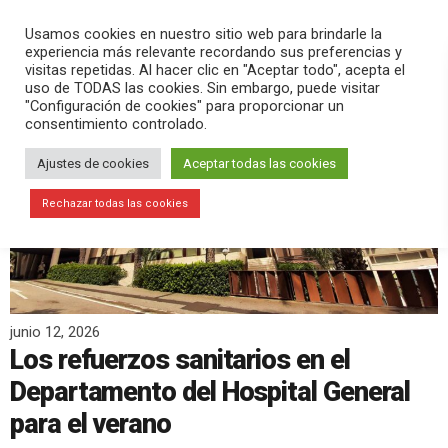
PLAY
search
menu
pause
Usamos cookies en nuestro sitio web para brindarle la
experiencia más relevante recordando sus preferencias y
visitas repetidas. Al hacer clic en "Aceptar todo", acepta el
uso de TODAS las cookies. Sin embargo, puede visitar
"Configuración de cookies" para proporcionar un
consentimiento controlado.
Ajustes de cookies
Aceptar todas las cookies
Rechazar todas las cookies
junio 12, 2026
Los refuerzos sanitarios en el
Departamento del Hospital General
para el verano