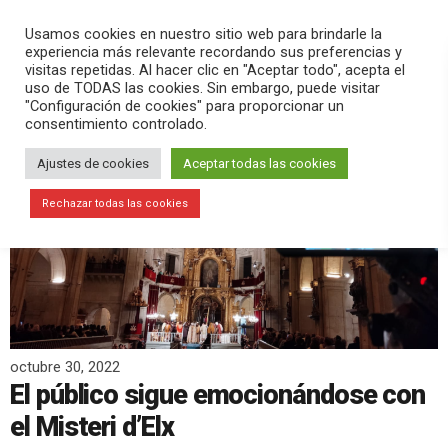
PLAY
search
menu
pause
Usamos cookies en nuestro sitio web para brindarle la
experiencia más relevante recordando sus preferencias y
visitas repetidas. Al hacer clic en "Aceptar todo", acepta el
uso de TODAS las cookies. Sin embargo, puede visitar
"Configuración de cookies" para proporcionar un
consentimiento controlado.
Ajustes de cookies
Aceptar todas las cookies
Rechazar todas las cookies
octubre 30, 2022
El público sigue emocionándose con
el Misteri d’Elx