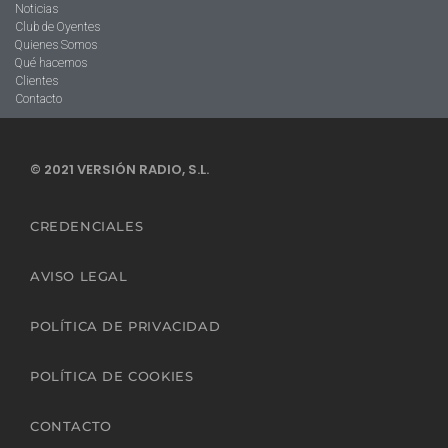
Noticias
Club de Oyentes
Quienes Somos
Qué hacemos
Clientes
Contacto
© 2021 VERSIÓN RADIO, S.L.
CREDENCIALES
AVISO LEGAL
POLÍTICA DE PRIVACIDAD
POLÍTICA DE COOKIES
CONTACTO