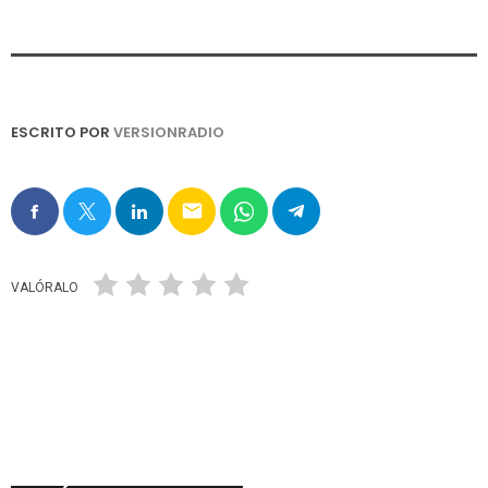
ESCRITO POR
VERSIONRADIO
email
VALÓRALO