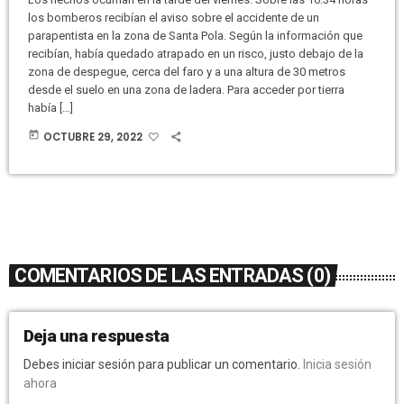
los bomberos recibían el aviso sobre el accidente de un
parapentista en la zona de Santa Pola. Según la información que
recibían, había quedado atrapado en un risco, justo debajo de la
zona de despegue, cerca del faro y a una altura de 30 metros
desde el suelo en una zona de ladera. Para acceder por tierra
había […]
today
OCTUBRE 29, 2022
COMENTARIOS DE LAS ENTRADAS (0)
Deja una respuesta
Debes iniciar sesión para publicar un comentario.
Inicia sesión
ahora