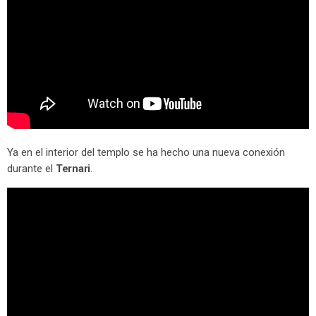
Ya en el interior del templo se ha hecho una nueva conexión
durante el
Ternari
.