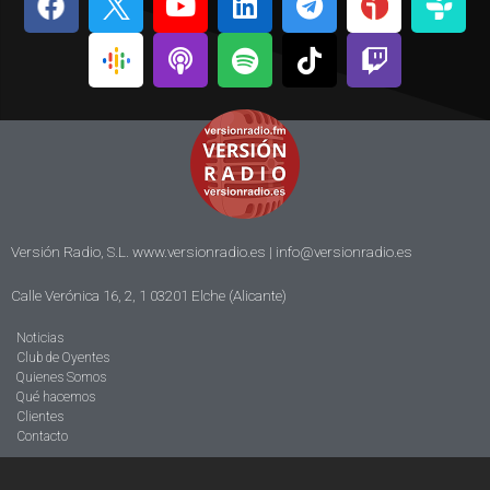
Versión Radio, S.L. www.versionradio.es |
info@versionradio.es
Calle Verónica 16, 2, 1 03201 Elche (Alicante)
Noticias
Club de Oyentes
Quienes Somos
Qué hacemos
Clientes
Contacto