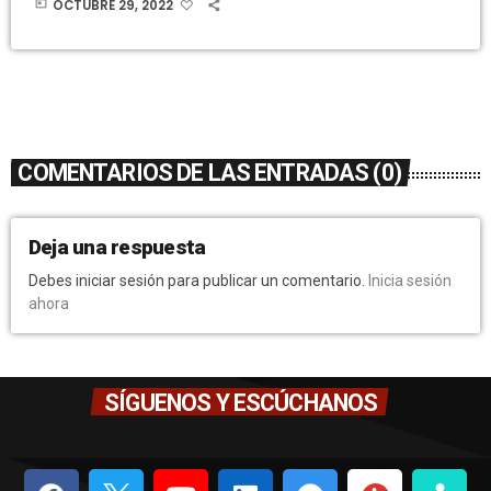
today
OCTUBRE 29, 2022
COMENTARIOS DE LAS ENTRADAS (0)
Deja una respuesta
Debes iniciar sesión para publicar un comentario.
Inicia sesión
ahora
SÍGUENOS Y ESCÚCHANOS