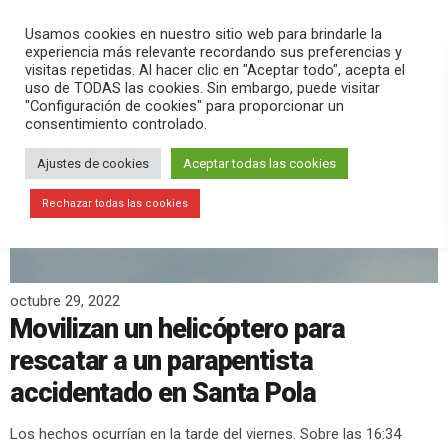
PLAY
search
menu
pause
Usamos cookies en nuestro sitio web para brindarle la
experiencia más relevante recordando sus preferencias y
visitas repetidas. Al hacer clic en "Aceptar todo", acepta el
uso de TODAS las cookies. Sin embargo, puede visitar
"Configuración de cookies" para proporcionar un
consentimiento controlado.
Ajustes de cookies
Aceptar todas las cookies
Rechazar todas las cookies
octubre 29, 2022
Movilizan un helicóptero para
rescatar a un parapentista
accidentado en Santa Pola
Los hechos ocurrían en la tarde del viernes. Sobre las 16:34