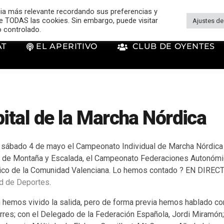
cia más relevante recordando sus preferencias y
 de TODAS las cookies. Sin embargo, puede visitar
Ajustes de
o controlado.
AT
EL APERITIVO
CLUB DE OYENTES
pital de la Marcha Nórdica
 sábado 4 de mayo el Campeonato Individual de Marcha Nórdica
de Montaña y Escalada, el Campeonato Federaciones Autonómica
o de la Comunidad Valenciana. Lo hemos contado ? EN DIRECTO
ad de Deportes
.
n hemos vivido la salida, pero de forma previa hemos hablado co
rres; con el Delegado de la Federación Española, Jordi Miramón;