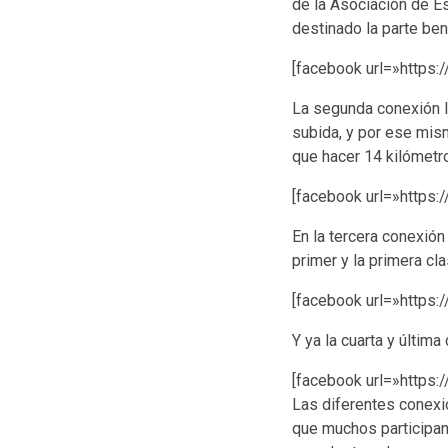
de la Asociación de Es
destinado la parte ben
[facebook url=»https
La segunda conexión la
subida, y por ese mism
que hacer 14 kilómetr
[facebook url=»https
En la tercera conexión
primer y la primera cl
[facebook url=»https
Y ya la cuarta y últim
[facebook url=»https
Las diferentes conexi
que muchos participan