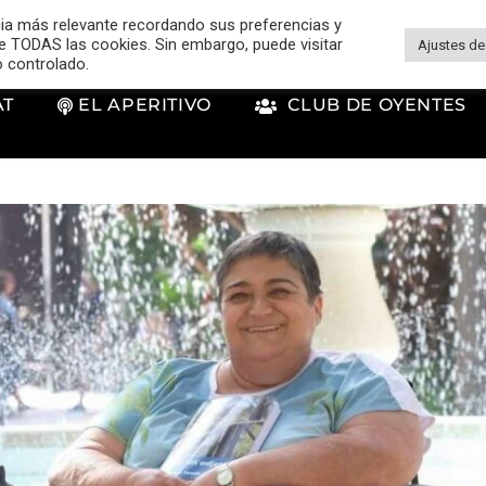
cia más relevante recordando sus preferencias y
 de TODAS las cookies. Sin embargo, puede visitar
Ajustes de
o controlado.
AT
EL APERITIVO
CLUB DE OYENTES