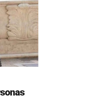
rsonas