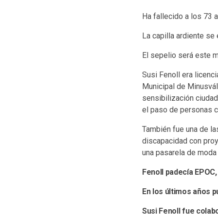
Ha fallecido a los 73 
La capilla ardiente se 
El sepelio será este mi
Susi Fenoll era licenc
Municipal de Minusvá
sensibilización ciudad
el paso de personas c
También fue una de la
discapacidad con proy
una pasarela de moda
Fenoll padecía EPOC,
En los últimos años pu
Susi Fenoll fue colab