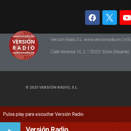
Versión Radio, S.L. www.versionradio.es |
inf
Calle Verónica 16, 2, 1 03201 Elche (Alicante)
© 2021 VERSIÓN RADIO, S.L.
Versión Radio