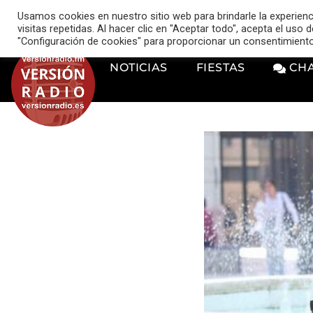
VERSIÓN RADIO
Usamos cookies en nuestro sitio web para brindarle la experien
music_note
visitas repetidas. Al hacer clic en "Aceptar todo", acepta el uso
"Configuración de cookies" para proporcionar un consentimient
NOTICIAS
FIESTAS
CH