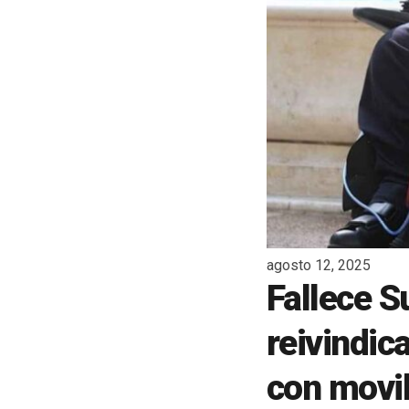
agosto 12, 2025
Fallece S
reivindic
con movil