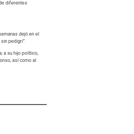
de diferentes
 semanas dejó en el
sin pedigrí”.
a su hijo político,
fonso; así como al