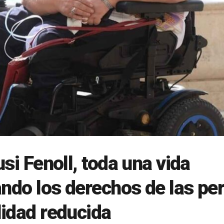
usi Fenoll, toda una vida
ando los derechos de las pe
idad reducida