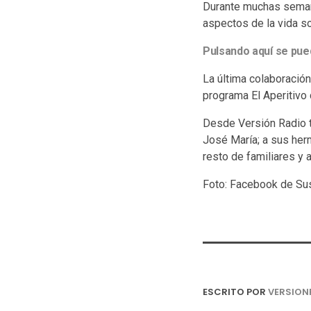
Durante muchas semanas
aspectos de la vida soc
Pulsando aquí se pue
La última colaboració
programa El Aperitivo 
Desde Versión Radio tr
José María; a sus her
resto de familiares y 
Foto: Facebook de Sus
ESCRITO POR
VERSION