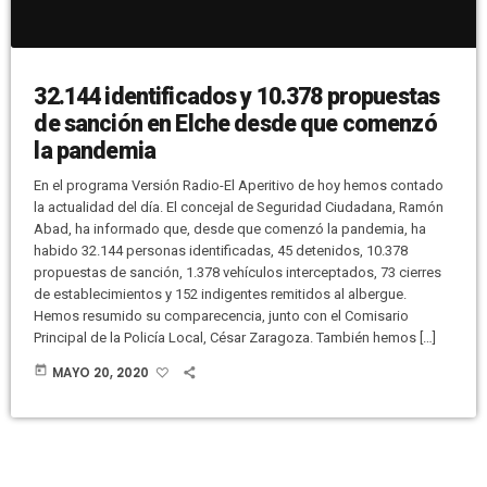
32.144 identificados y 10.378 propuestas
de sanción en Elche desde que comenzó
la pandemia
En el programa Versión Radio-El Aperitivo de hoy hemos contado
la actualidad del día. El concejal de Seguridad Ciudadana, Ramón
Abad, ha informado que, desde que comenzó la pandemia, ha
habido 32.144 personas identificadas, 45 detenidos, 10.378
propuestas de sanción, 1.378 vehículos interceptados, 73 cierres
de establecimientos y 152 indigentes remitidos al albergue.
Hemos resumido su comparecencia, junto con el Comisario
Principal de la Policía Local, César Zaragoza. También hemos […]
today
MAYO 20, 2020