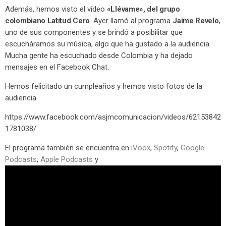
Además, hemos visto el vídeo
«Llévame», del grupo
colombiano Latitud Cero
. Ayer llamó al programa
Jaime Revelo
,
uno de sus componentes y se brindó a posibilitar que
escucháramos su música, algo que ha gustado a la audiencia.
Mucha gente ha escuchado desde Colombia y ha dejado
mensajes en el Facebook Chat.
Hemos felicitado un cumpleaños y hemos visto fotos de la
audiencia.
https://www.facebook.com/asjmcomunicacion/videos/62153842
1781038/
El programa también se encuentra en
iVoox
,
Spotify
,
Google
Podcasts
,
Apple Podcasts
y