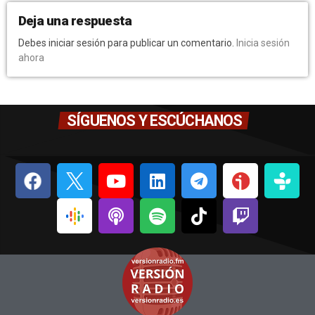
Deja una respuesta
Debes iniciar sesión para publicar un comentario.
Inicia sesión
ahora
SÍGUENOS Y ESCÚCHANOS