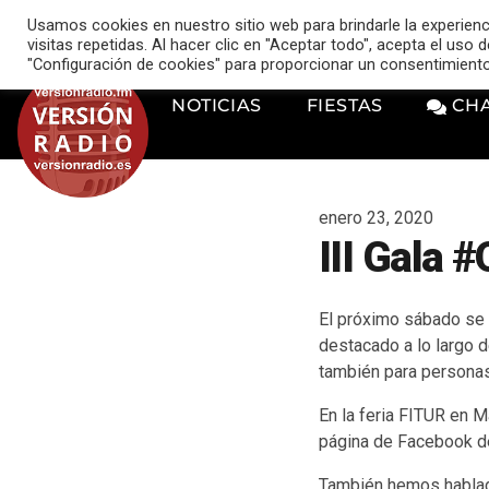
VERSIÓN RADIO
Usamos cookies en nuestro sitio web para brindarle la experien
music_note
visitas repetidas. Al hacer clic en "Aceptar todo", acepta el uso
"Configuración de cookies" para proporcionar un consentimient
NOTICIAS
FIESTAS
CH
enero 23, 2020
III Gala 
El próximo sábado se h
destacado a lo largo 
también para personas
En la feria FITUR en 
página de Facebook d
También hemos hablado