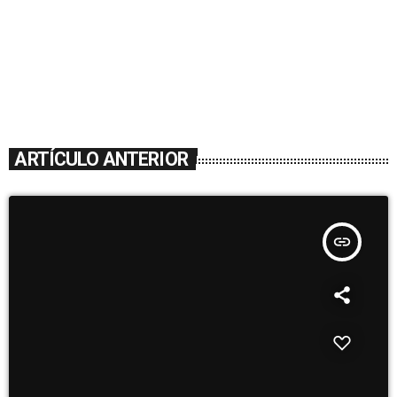
ARTÍCULO ANTERIOR
insert_link