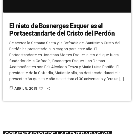
El nieto de Boanerges Esquer es el
Portaestandarte del Cristo del Perdón
Se acerca la Semana Santa y la Cofradía del Santísimo Cristo del
Perdón ha presentado sus cargos para este año. El
Portaestandarte es Jonathan Mortes Esquer, nieto del que fuera
fundador de la Cofradía, Boanerges Esquer. Las Damas
Acompañantes son Fali Alcolado Tenza y María Luisa Porriño. El
presidente de la Cofradía, Matías Mollá, ha destacado durante la
presentación que este año se celebra el 30 aniversario y “era un […]
today
ABRIL 5, 2019