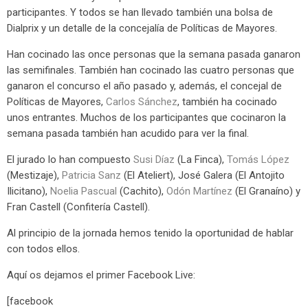
participantes. Y todos se han llevado también una bolsa de
Dialprix y un detalle de la concejalía de Políticas de Mayores.
Han cocinado las once personas que la semana pasada ganaron
las semifinales. También han cocinado las cuatro personas que
ganaron el concurso el año pasado y, además, el concejal de
Políticas de Mayores,
Carlos Sánchez
, también ha cocinado
unos entrantes. Muchos de los participantes que cocinaron la
semana pasada también han acudido para ver la final.
El jurado lo han compuesto
Susi Díaz
(La Finca),
Tomás López
(Mestizaje),
Patricia Sanz
(El Ateliert), José Galera (El Antojito
Ilicitano),
Noelia Pascual
(Cachito),
Odón Martínez
(El Granaíno) y
Fran Castell (Confitería Castell).
Al principio de la jornada hemos tenido la oportunidad de hablar
con todos ellos.
Aquí os dejamos el primer Facebook Live:
[facebook