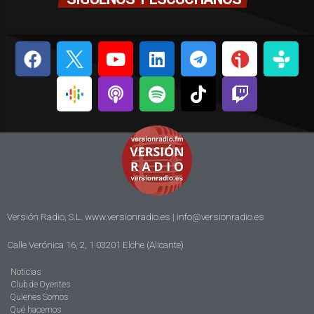
Versión Radio, S.L. www.versionradio.es |
info@versionradio.es
Calle Verónica 16, 2, 1 03201 Elche (Alicante)
Noticias
Club de Oyentes
Quienes Somos
Qué hacemos