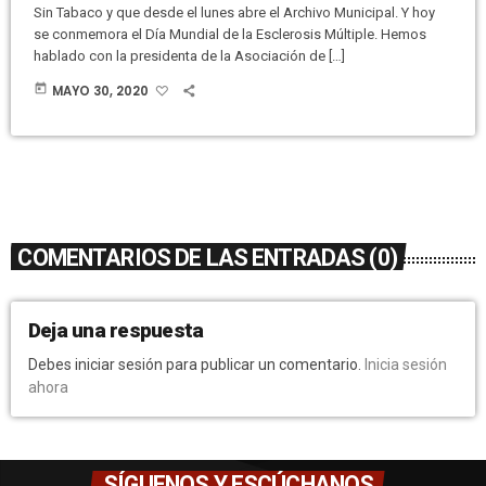
Sin Tabaco y que desde el lunes abre el Archivo Municipal. Y hoy
se conmemora el Día Mundial de la Esclerosis Múltiple. Hemos
hablado con la presidenta de la Asociación de […]
today
MAYO 30, 2020
COMENTARIOS DE LAS ENTRADAS (0)
Deja una respuesta
Debes iniciar sesión para publicar un comentario.
Inicia sesión
ahora
SÍGUENOS Y ESCÚCHANOS