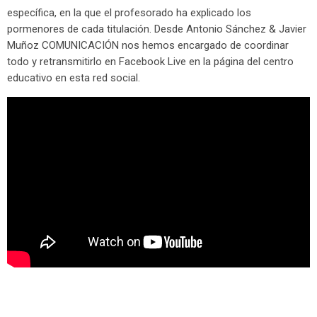
específica, en la que el profesorado ha explicado los
pormenores de cada titulación. Desde Antonio Sánchez & Javier
Muñoz COMUNICACIÓN nos hemos encargado de coordinar
todo y retransmitirlo en Facebook Live en la página del centro
educativo en esta red social.