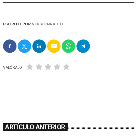
ESCRITO POR
VERSIONRADIO
email
VALÓRALO
ARTÍCULO ANTERIOR