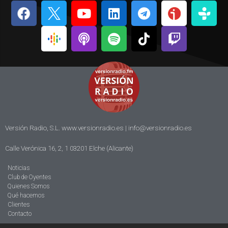
Versión Radio, S.L. www.versionradio.es |
info@versionradio.es
Calle Verónica 16, 2, 1 03201 Elche (Alicante)
Noticias
Club de Oyentes
Quienes Somos
Qué hacemos
Clientes
Contacto