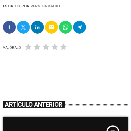
ESCRITO POR
VERSIONRADIO
email
VALÓRALO
ARTÍCULO ANTERIOR