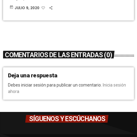
today
JULIO 9, 2020
COMENTARIOS DE LAS ENTRADAS (0)
Deja una respuesta
Debes iniciar sesión para publicar un comentario.
Inicia sesión
ahora
SÍGUENOS Y ESCÚCHANOS