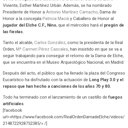
Viviente, Esther Martínez Urbán. Además, se ha nombrado
Presidente de Honor a
Antonio Martínez Camacho
, Dama de
Honor a la concejala
Patricia Maciá
y Caballero de Honor al
jugador del Elche C.F., Nino
, que el miércoles hará el
pregón de
las fiestas.
Tanto el alcalde,
Carlos González
, como la presidenta de la Real
Orden,
Mª Carmen Pérez Cascales
, han insistido en que se va a
seguir trabajando para conseguir el retorno de la Dama de Elche,
que se encuentra en el Museo Arqueológico Nacional, en Madrid.
Después del acto, el público que ha llenado la plaza del Congreso
Eucarístico ha disfrutado con la actuación de
Long Play 3.0 y el
repaso que han hecho a canciones de los años 70 y 80.
Todo ha terminado con el lanzamiento de un castillo de
fuegos
artificiales
.
[facebook
url=»https://www.facebook.com/RealOrdenDamadeElche/videos/
2148722928752385/» /]