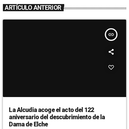
ARTÍCULO ANTERIOR
insert_link
La Alcudia acoge el acto del 122
aniversario del descubrimiento de la
Dama de Elche