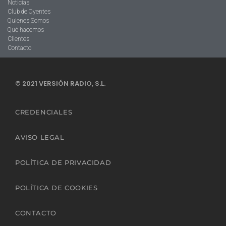
Noticias
Club de Oyentes
Quienes Somos
Qué hacemos
Clientes
Contacto
© 2021 VERSIÓN RADIO, S.L.
CREDENCIALES
AVISO LEGAL
POLÍTICA DE PRIVACIDAD
POLÍTICA DE COOKIES
CONTACTO