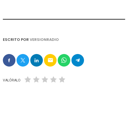
ESCRITO POR
VERSIONRADIO
email
VALÓRALO