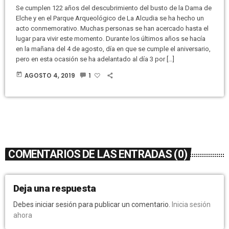
Se cumplen 122 años del descubrimiento del busto de la Dama de
Elche y en el Parque Arqueológico de La Alcudia se ha hecho un
acto conmemorativo. Muchas personas se han acercado hasta el
lugar para vivir este momento. Durante los últimos años se hacía
en la mañana del 4 de agosto, día en que se cumple el aniversario,
pero en esta ocasión se ha adelantado al día 3 por […]
today
AGOSTO 4, 2019
1
COMENTARIOS DE LAS ENTRADAS (0)
Deja una respuesta
Debes iniciar sesión para publicar un comentario.
Inicia sesión
ahora