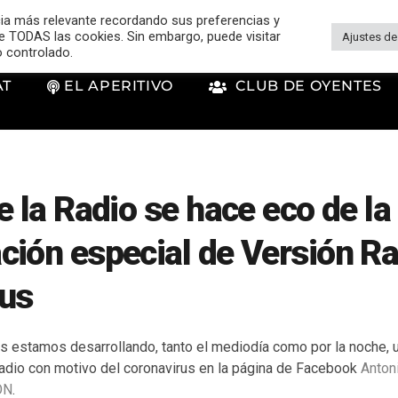
cia más relevante recordando sus preferencias y
 de TODAS las cookies. Sin embargo, puede visitar
Ajustes de
o controlado.
AT
EL APERITIVO
CLUB DE OYENTES
e la Radio se hace eco de la
ión especial de Versión Rad
rus
s estamos desarrollando, tanto el mediodía como por la noche,
adio con motivo del coronavirus en la página de Facebook
Anton
ÓN
.