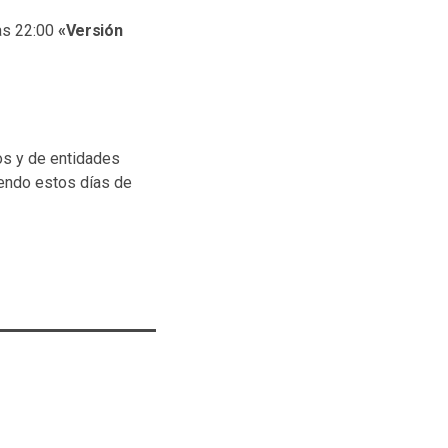
las 22:00
«Versión
os y de entidades
iendo estos días de