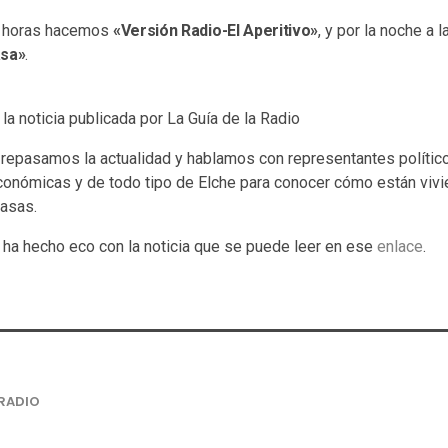
00 horas hacemos
«Versión Radio-El Aperitivo»
, y por la noche a 
sa»
.
 la noticia publicada por La Guía de la Radio
repasamos la actualidad y hablamos con representantes polític
 económicas y de todo tipo de Elche para conocer cómo están viv
casas.
e ha hecho eco con la noticia que se puede leer en ese
enlace
.
RADIO