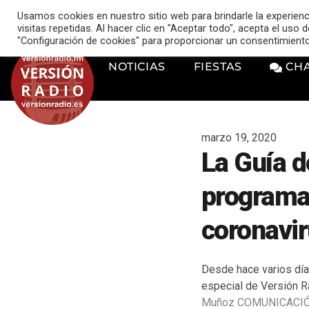
VERSIÓN RADIO
Usamos cookies en nuestro sitio web para brindarle la experien
music_note
visitas repetidas. Al hacer clic en "Aceptar todo", acepta el uso
"Configuración de cookies" para proporcionar un consentimient
NOTICIAS
FIESTAS
CH
marzo 19, 2020
La Guía d
programac
coronavi
Desde hace varios día
especial de Versión R
Muñoz COMUNICACI