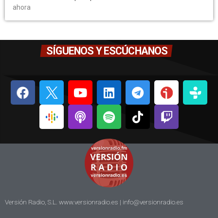
ahora
SÍGUENOS Y ESCÚCHANOS
Versión Radio, S.L. www.versionradio.es |
info@versionradio.es