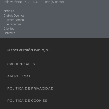
Calle Verónica 16, 2, 1 03201 Elche (Alicante)
Noticias
Club de Oyentes
Quienes Somos
Qué hacemos
Clientes
Contacto
© 2021 VERSIÓN RADIO, S.L.
CREDENCIALES
AVISO LEGAL
POLÍTICA DE PRIVACIDAD
POLÍTICA DE COOKIES