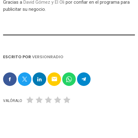
Gracias a
David Gómez y El Oli
por confiar en el programa para
publicitar su negocio.
ESCRITO POR
VERSIONRADIO
email
VALÓRALO