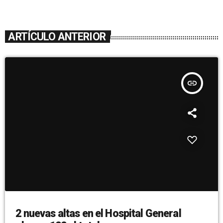
ARTÍCULO ANTERIOR
insert_link
2 nuevas altas en el Hospital General