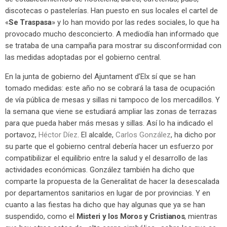
discotecas o pastelerías. Han puesto en sus locales el cartel de
«
Se Traspasa
» y lo han movido por las redes sociales, lo que ha
provocado mucho desconcierto. A mediodía han informado que
se trataba de una campaña para mostrar su disconformidad con
las medidas adoptadas por el gobierno central.
En la junta de gobierno del Ajuntament d’Elx sí que se han
tomado medidas: este año no se cobrará la tasa de ocupación
de vía pública de mesas y sillas ni tampoco de los mercadillos. Y
la semana que viene se estudiará ampliar las zonas de terrazas
para que pueda haber más mesas y sillas. Así lo ha indicado el
portavoz,
Héctor Díez
. El alcalde,
Carlos González
, ha dicho por
su parte que el gobierno central debería hacer un esfuerzo por
compatibilizar el equilibrio entre la salud y el desarrollo de las
actividades económicas. González también ha dicho que
comparte la propuesta de la Generalitat de hacer la desescalada
por departamentos sanitarios en lugar de por provincias. Y en
cuanto a las fiestas ha dicho que hay algunas que ya se han
suspendido, como el
Misteri y los Moros y Cristianos
, mientras