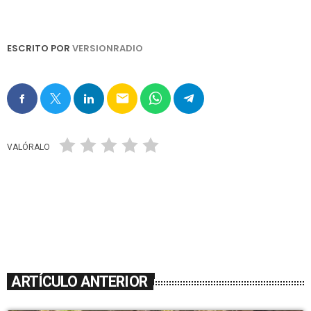
ESCRITO POR
VERSIONRADIO
email
VALÓRALO
ARTÍCULO ANTERIOR