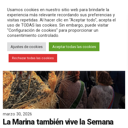
PLAY
search
menu
pause
Usamos cookies en nuestro sitio web para brindarle la
experiencia más relevante recordando sus preferencias y
visitas repetidas. Al hacer clic en "Aceptar todo", acepta el
uso de TODAS las cookies. Sin embargo, puede visitar
"Configuración de cookies" para proporcionar un
consentimiento controlado.
Ajustes de cookies
Aceptar todas las cookies
Rechazar todas las cookies
marzo 30, 2026
La Marina también vive la Semana