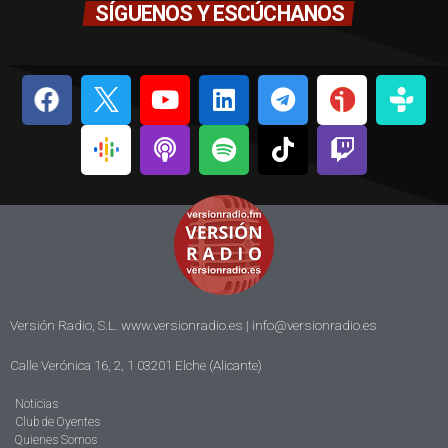
SÍGUENOS Y ESCÚCHANOS
Versión Radio, S.L. www.versionradio.es |
info@versionradio.es
Calle Verónica 16, 2, 1 03201 Elche (Alicante)
Noticias
Club de Oyentes
Quienes Somos