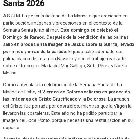
Santa 2026
A.S./J.M. La pedanía ilicitana de La Marina sigue creciendo en
participación, imágenes y procesiones en el contexto de la
Semana Santa junto al mar.
Este domingo se celebró el
Domingo de Ramos. Después de la bendición de las palmas
salió en procesión la imagen de Jesús sobre la burrita, llevado
por niños y niñas de la partida.
El paso salió adornado con
palma blanca de la familia Navarro y con el trabajo realizado
sobre el trono por María del Mar Gallego, Sote Pérez y Noelia
Molina.
Como antesala a la celebración de la Semana Santa de La
Marina de Elche,
el Viernes de Dolores salieron en procesión
las imágenes de Cristo Crucificado y la Dolorosa
. La imagen
del Cristo fue portada por costaleros, mientras que la Virgen la
llevaron las costaleras. Este año no ha podido participar la
imagen del
Ecce Homo
, porque necesita una restauración en su
soporte.