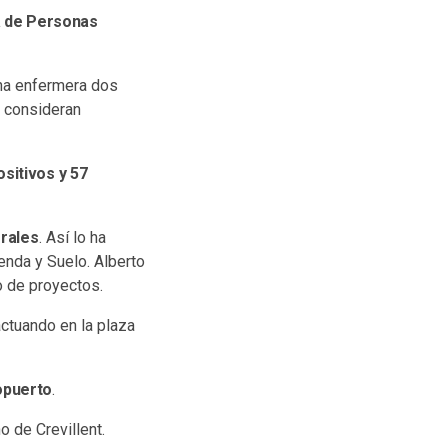
a de Personas
una enfermera dos
e consideran
sitivos y 57
erales
. Así lo ha
enda y Suelo. Alberto
o de proyectos.
ctuando en la plaza
opuerto
.
o de Crevillent.