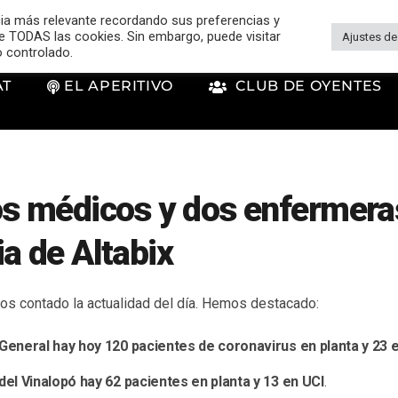
cia más relevante recordando sus preferencias y
 de TODAS las cookies. Sin embargo, puede visitar
Ajustes de
o controlado.
AT
EL APERITIVO
CLUB DE OYENTES
s médicos y dos enfermeras
a de Altabix
s contado la actualidad del día. Hemos destacado:
 General hay hoy 120 pacientes de coronavirus en planta y 23 e
del Vinalopó hay 62 pacientes en planta y 13 en UCI
.