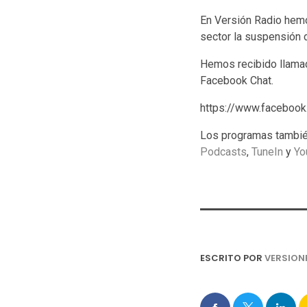
En Versión Radio hem
sector la suspensión d
Hemos recibido llamad
Facebook Chat.
https://www.faceboo
Los programas tambié
Podcasts
,
TuneIn
y
Yo
ESCRITO POR
VERSION