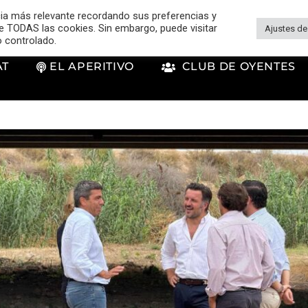
cia más relevante recordando sus preferencias y
 de TODAS las cookies. Sin embargo, puede visitar
Ajustes de
o controlado.
AT
EL APERITIVO
CLUB DE OYENTES