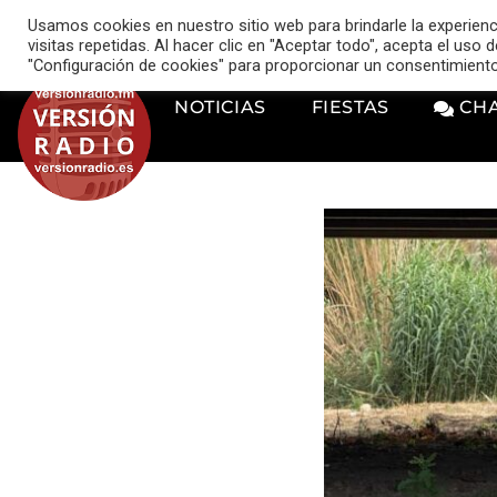
VERSIÓN RADIO
Usamos cookies en nuestro sitio web para brindarle la experien
music_note
visitas repetidas. Al hacer clic en "Aceptar todo", acepta el uso
"Configuración de cookies" para proporcionar un consentimient
NOTICIAS
FIESTAS
CH