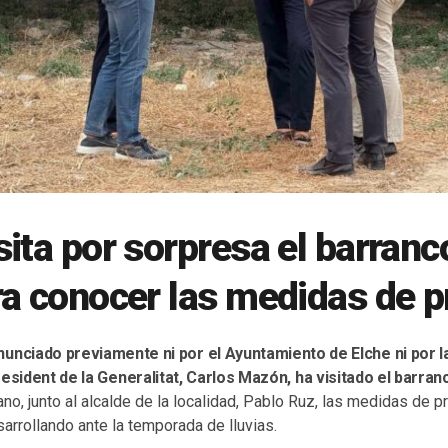
ita por sorpresa el barranc
a conocer las medidas de p
unciado previamente ni por el Ayuntamiento de Elche ni por l
resident de la Generalitat, Carlos Mazón, ha visitado el barra
o, junto al alcalde de la localidad, Pablo Ruz, las medidas de p
arrollando ante la temporada de lluvias.