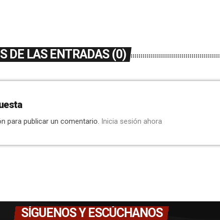
 DE LAS ENTRADAS (0)
uesta
ón para publicar un comentario.
Inicia sesión ahora
SÍGUENOS Y ESCÚCHANOS