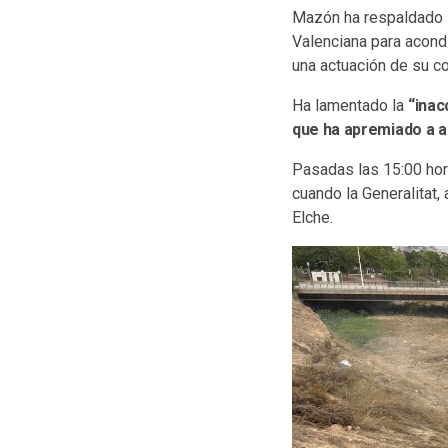
Mazón ha respaldado l
Valenciana para acondi
una actuación de su c
Ha lamentado la
“inac
que ha apremiado a 
Pasadas las 15:00 hor
cuando la Generalitat,
Elche.