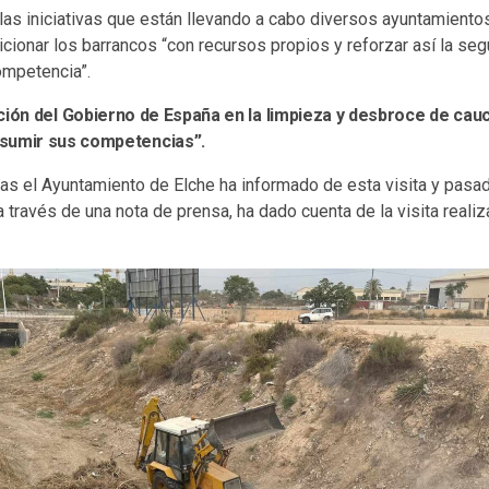
as iniciativas que están llevando a cabo diversos ayuntamiento
cionar los barrancos “con recursos propios y reforzar así la seg
ompetencia”.
ción del Gobierno de España en la limpieza y desbroce de cauc
asumir sus competencias”.
as el Ayuntamiento de Elche ha informado de esta visita y pasa
 a través de una nota de prensa, ha dado cuenta de la visita realiz