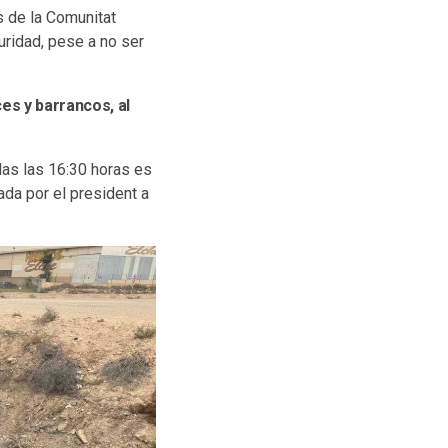
s de la Comunitat
uridad, pese a no ser
es y barrancos, al
das las 16:30 horas es
ada por el president a