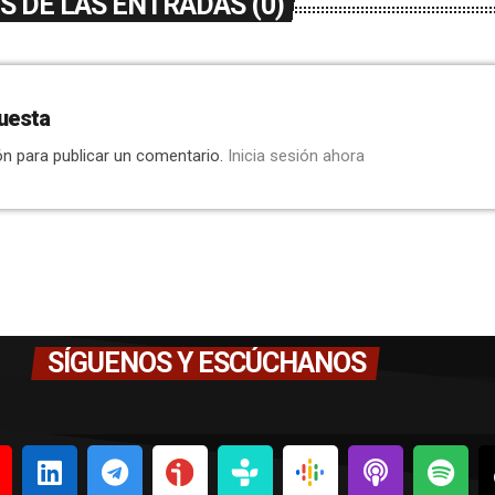
 DE LAS ENTRADAS (0)
uesta
ón para publicar un comentario.
Inicia sesión ahora
SÍGUENOS Y ESCÚCHANOS