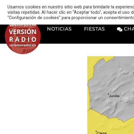
VERSIÓN RADIO
Usamos cookies en nuestro sitio web para brindarle la experien
music_note
visitas repetidas. Al hacer clic en "Aceptar todo", acepta el uso
"Configuración de cookies" para proporcionar un consentimient
NOTICIAS
FIESTAS
CH