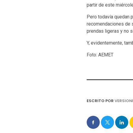
partir de este miércole
Pero todavía quedan po
recomendaciones de si
prendas ligeras y no s
Y, evidentemente, tamb
Foto: AEMET
ESCRITO POR
VERSION