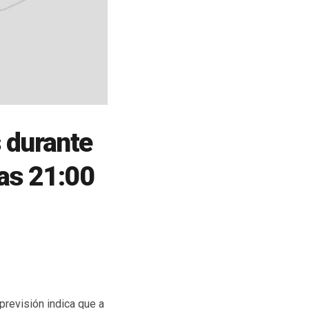
s durante
las 21:00
previsión indica que a