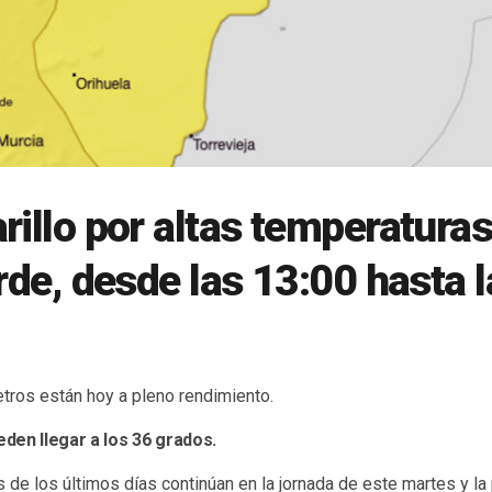
rillo por altas temperatura
arde, desde las 13:00 hasta 
tros están hoy a pleno rendimiento.
den llegar a los 36 grados.
 de los últimos días continúan en la jornada de este martes y la 