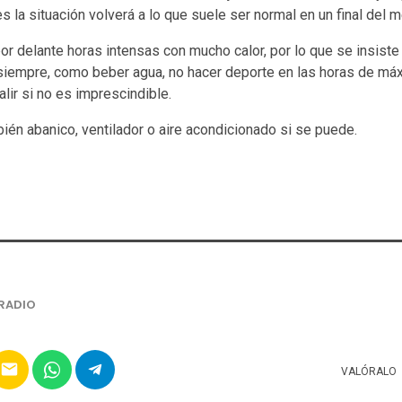
s la situación volverá a lo que suele ser normal en un final del m
r delante horas intensas con mucho calor, por lo que se insiste
empre, como beber agua, no hacer deporte en las horas de máxim
alir si no es imprescindible.
ién abanico, ventilador o aire acondicionado si se puede.
RADIO
email
VALÓRALO