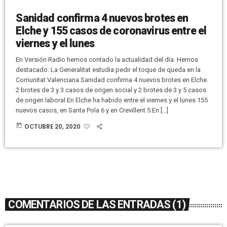
Sanidad confirma 4 nuevos brotes en
Elche y 155 casos de coronavirus entre el
viernes y el lunes
En Versión Radio hemos contado la actualidad del día. Hemos
destacado: La Generalitat estudia pedir el toque de queda en la
Comunitat Valenciana.Sanidad confirma 4 nuevos brotes en Elche.
2 brotes de 3 y 3 casos de origen social y 2 brotes de 3 y 5 casos
de origen laboral.En Elche ha habido entre el viernes y el lunes 155
nuevos casos, en Santa Pola 6 y en Crevillent 5.En […]
today
OCTUBRE 20, 2020
COMENTARIOS DE LAS ENTRADAS (1)