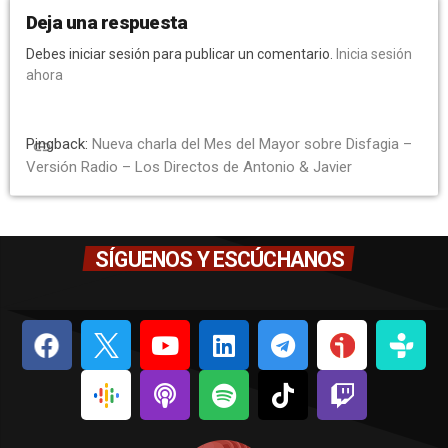
Deja una respuesta
Debes iniciar sesión para publicar un comentario.
Inicia sesión
ahora
Pingback:
Nueva charla del Mes del Mayor sobre Disfagia –
link
Versión Radio – Los Directos de Antonio & Javier
SÍGUENOS Y ESCÚCHANOS