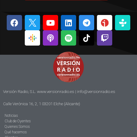
Versión Radio, S.L. www.versionradio.es |
info@versionradio.es
Calle Verónica 16, 2, 1 03201 Elche (Alicante)
Noticias
Club de Oyentes
Quienes Somos
Qué hacemos