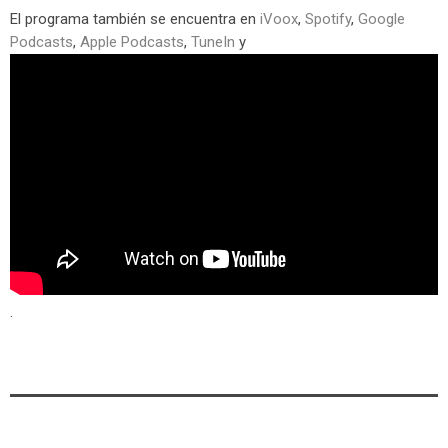
El programa también se encuentra en
iVoox
,
Spotify
,
Google
Podcasts
,
Apple Podcasts
,
TuneIn
y
.