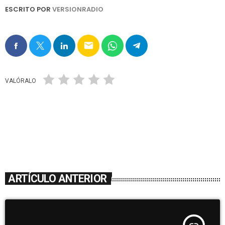
ESCRITO POR
VERSIONRADIO
email
VALÓRALO
ARTÍCULO ANTERIOR