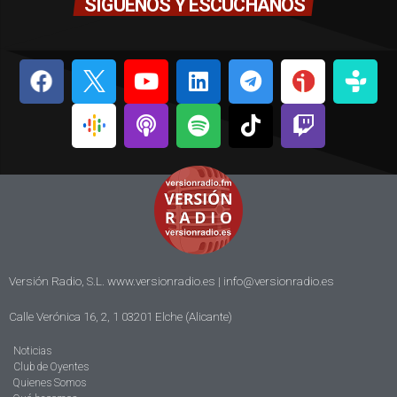
SÍGUENOS Y ESCÚCHANOS
Versión Radio, S.L. www.versionradio.es |
info@versionradio.es
Calle Verónica 16, 2, 1 03201 Elche (Alicante)
Noticias
Club de Oyentes
Quienes Somos