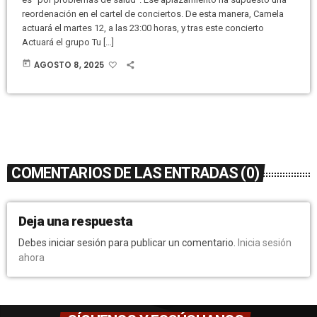
reordenación en el cartel de conciertos. De esta manera, Camela
actuará el martes 12, a las 23:00 horas, y tras este concierto
Actuará el grupo Tu […]
today
AGOSTO 8, 2025
COMENTARIOS DE LAS ENTRADAS (0)
Deja una respuesta
Debes iniciar sesión para publicar un comentario.
Inicia sesión
ahora