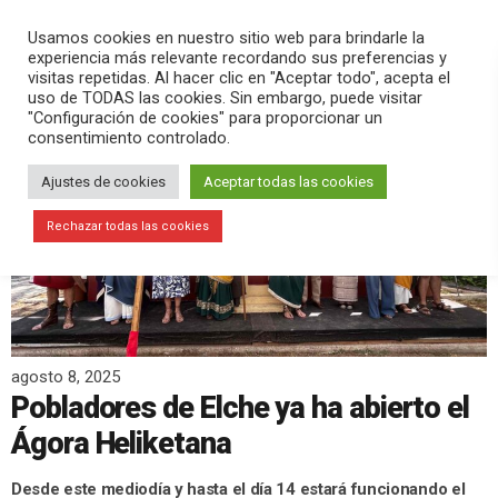
PLAY
search
menu
pause
Usamos cookies en nuestro sitio web para brindarle la
experiencia más relevante recordando sus preferencias y
visitas repetidas. Al hacer clic en "Aceptar todo", acepta el
uso de TODAS las cookies. Sin embargo, puede visitar
"Configuración de cookies" para proporcionar un
consentimiento controlado.
Ajustes de cookies
Aceptar todas las cookies
Rechazar todas las cookies
agosto 8, 2025
Pobladores de Elche ya ha abierto el
Ágora Heliketana
Desde este mediodía y hasta el día 14 estará funcionando el