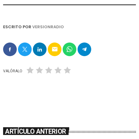
ESCRITO POR
VERSIONRADIO
email
VALÓRALO
ARTÍCULO ANTERIOR