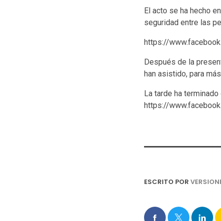
El acto se ha hecho en
seguridad entre las p
https://www.facebo
Después de la present
han asistido, para má
La tarde ha terminado 
https://www.facebo
ESCRITO POR
VERSION