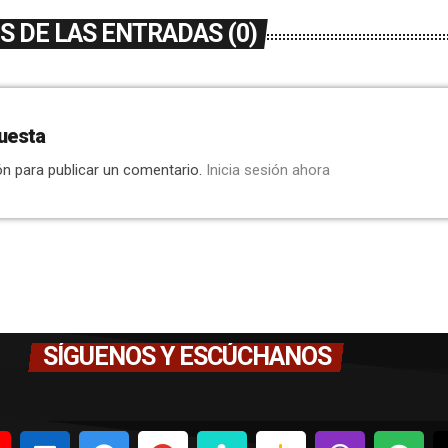
 DE LAS ENTRADAS (0)
uesta
ón para publicar un comentario.
Inicia sesión ahora
SÍGUENOS Y ESCÚCHANOS