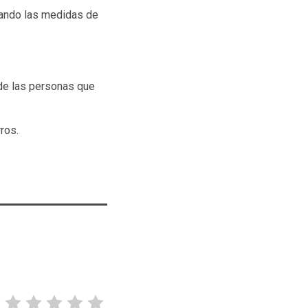
ando las medidas de
 de las personas que
ros.