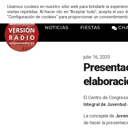
VERSIÓN RADIO
Usamos cookies en nuestro sitio web para brindarle la experien
music_note
visitas repetidas. Al hacer clic en "Aceptar todo", acepta el uso
"Configuración de cookies" para proporcionar un consentimient
NOTICIAS
FIESTAS
CH
julio 16, 2020
Presentac
elaboraci
El Centro de Congreso
Integral de Juventud
La concejala de
Juven
de hacer la presentaci