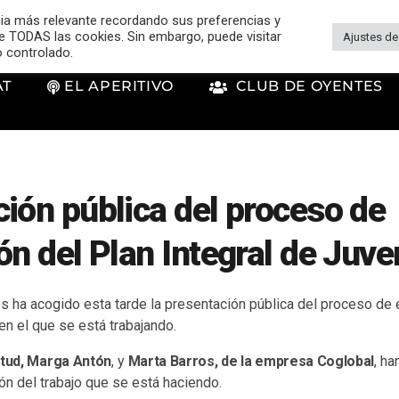
cia más relevante recordando sus preferencias y
 de TODAS las cookies. Sin embargo, puede visitar
Ajustes de
o controlado.
AT
EL APERITIVO
CLUB DE OYENTES
ión pública del proceso de
ón del Plan Integral de Juv
s ha acogido esta tarde la presentación pública del proceso de 
en el que se está trabajando.
tud, Marga Antón
, y
Marta Barros, de la empresa Coglobal
, h
ón del trabajo que se está haciendo.