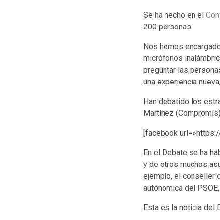
Se ha hecho en el
Con
200 personas.
Nos hemos encargado d
micrófonos inalámbric
preguntar las persona
una experiencia nueva
Han debatido los estra
Martínez (Compromís)
[facebook url=»https
En el Debate se ha ha
y de otros muchos asun
ejemplo, el conseller d
autónomica del PSOE, la
Esta es la noticia de