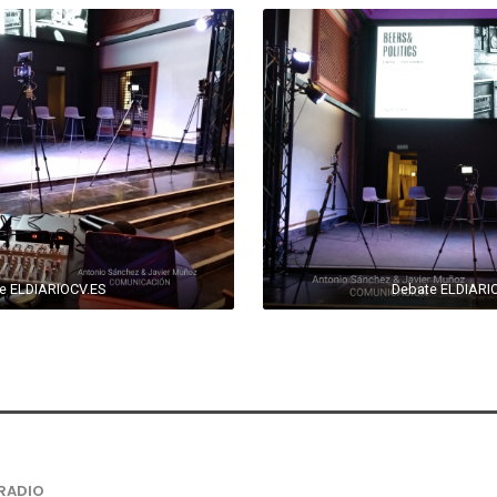
e ELDIARIOCV.ES
Debate ELDIARI
RADIO