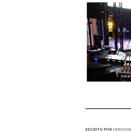
Debat
ESCRITO POR
VERSION