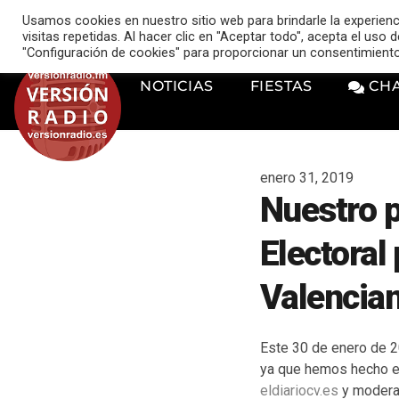
VERSIÓN RADIO
Usamos cookies en nuestro sitio web para brindarle la experien
music_note
visitas repetidas. Al hacer clic en "Aceptar todo", acepta el uso
"Configuración de cookies" para proporcionar un consentimient
NOTICIAS
FIESTAS
CH
enero 31, 2019
Nuestro 
Electoral
Valencia
Este 30 de enero de 2
ya que hemos hecho el
eldiariocv.es
y modera