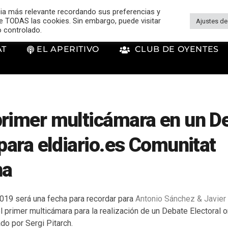
cia más relevante recordando sus preferencias y
 de TODAS las cookies. Sin embargo, puede visitar
Ajustes de
o controlado.
AT
EL APERITIVO
CLUB DE OYENTES
primer multicámara en un D
 para eldiario.es Comunitat
na
019 será una fecha para recordar para
Antonio Sánchez & Javie
 primer multicámara para la realización de un Debate Electoral 
do por Sergi Pitarch.