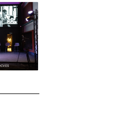
OCV.ES