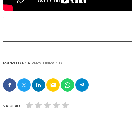
.
ESCRITO POR
VERSIONRADIO
email
VALÓRALO