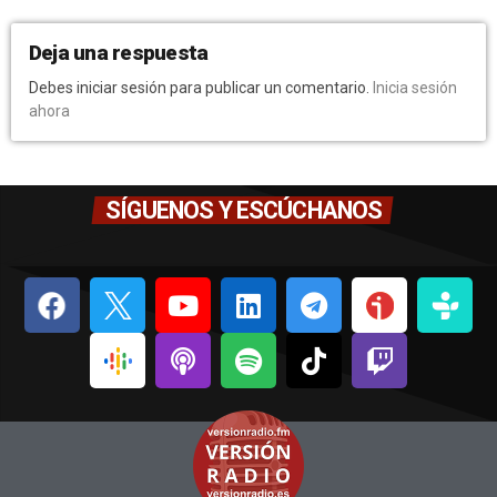
Deja una respuesta
Debes iniciar sesión para publicar un comentario.
Inicia sesión
ahora
SÍGUENOS Y ESCÚCHANOS