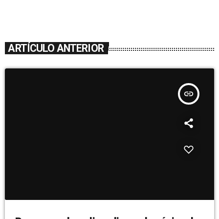
ARTÍCULO ANTERIOR
insert_link