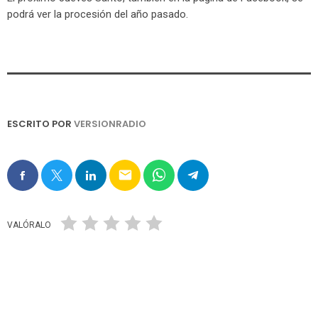
podrá ver la procesión del año pasado.
ESCRITO POR
VERSIONRADIO
email
VALÓRALO