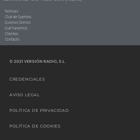
Noticias
Club de Oyentes
Quienes Somos
Qué hacemos
Clientes
Contacto
© 2021 VERSIÓN RADIO, S.L.
CREDENCIALES
AVISO LEGAL
POLÍTICA DE PRIVACIDAD
POLÍTICA DE COOKIES