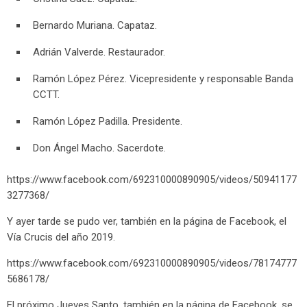
Bernardo Muriana. Capataz.
Adrián Valverde. Restaurador.
Ramón López Pérez. Vicepresidente y responsable Banda
CCTT.
Ramón López Padilla. Presidente.
Don Ángel Macho. Sacerdote.
https://www.facebook.com/692310000890905/videos/50941177
3277368/
Y ayer tarde se pudo ver, también en la página de Facebook, el
Vía Crucis del año 2019.
https://www.facebook.com/692310000890905/videos/78174777
5686178/
El próximo Jueves Santo, también en la página de Facebook, se