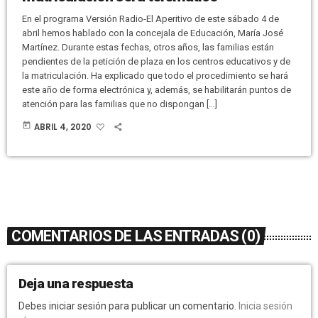
En el programa Versión Radio-El Aperitivo de este sábado 4 de
abril hemos hablado con la concejala de Educación, María José
Martínez. Durante estas fechas, otros años, las familias están
pendientes de la petición de plaza en los centros educativos y de
la matriculación. Ha explicado que todo el procedimiento se hará
este año de forma electrónica y, además, se habilitarán puntos de
atención para las familias que no dispongan […]
today
ABRIL 4, 2020
COMENTARIOS DE LAS ENTRADAS (0)
Deja una respuesta
Debes iniciar sesión para publicar un comentario.
Inicia sesión