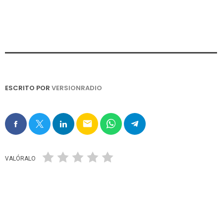
ESCRITO POR
VERSIONRADIO
email
VALÓRALO