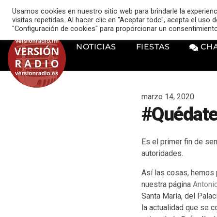
VERSIÓN RADIO
Usamos cookies en nuestro sitio web para brindarle la experien
music_note
visitas repetidas. Al hacer clic en "Aceptar todo", acepta el uso
"Configuración de cookies" para proporcionar un consentimient
NOTICIAS
FIESTAS
CH
marzo 14, 2020
#QuédateE
Es el primer fin de se
autoridades.
Así las cosas, hemos 
nuestra página
Antoni
Santa María, del Palac
la actualidad que se c