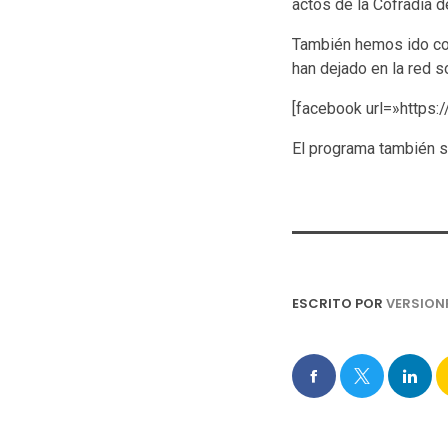
actos de la Cofradía 
También hemos ido co
han dejado en la red so
[facebook url=»http
El programa también 
ESCRITO POR
VERSION