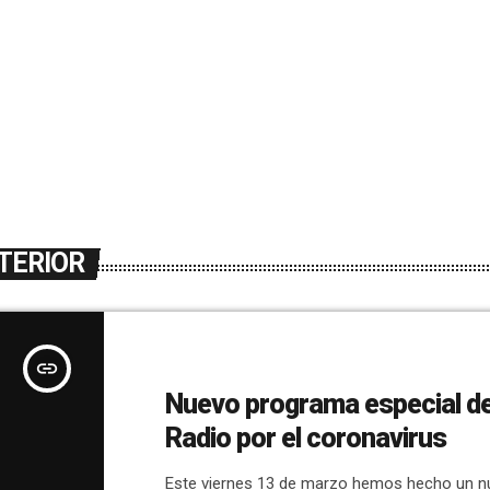
TERIOR
insert_link
Nuevo programa especial de
Radio por el coronavirus
Este viernes 13 de marzo hemos hecho un 