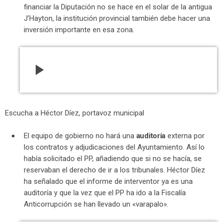
financiar la Diputación no se hace en el solar de la antigua
J’Hayton, la institución provincial también debe hacer una
inversión importante en esa zona.
play_arrow
Escucha a Héctor Díez, portavoz municipal
El equipo de gobierno no hará una
auditoría
externa por
los contratos y adjudicaciones del Ayuntamiento. Así lo
había solicitado el PP, añadiendo que si no se hacía, se
reservaban el derecho de ir a los tribunales. Héctor Díez
ha señalado que el informe de interventor ya es una
auditoría y que la vez que el PP ha ido a la Fiscalía
Anticorrupción se han llevado un «varapalo».