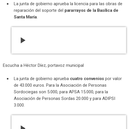
La junta de gobierno aprueba la licencia para las obras de
reparación del soporte del
pararrayos de la Basílica de
Santa María
.
play_arrow
Escucha a Héctor Díez, portavoz municipal
La junta de gobierno aprueba
cuatro convenios
por valor
de 43.000 euros. Para la Asociación de Personas
Sordociegas son 5.000, para APSA 15.000, para la
Asociación de Personas Sordas 20.000 y para ADIPSI
3.000.
play_arrow