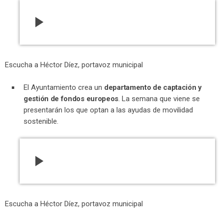
play_arrow
Escucha a Héctor Díez, portavoz municipal
El Ayuntamiento crea un
departamento de captación y
gestión de fondos europeos
. La semana que viene se
presentarán los que optan a las ayudas de movilidad
sostenible.
play_arrow
Escucha a Héctor Díez, portavoz municipal