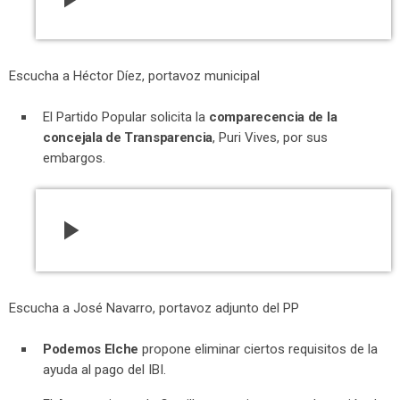
Escucha a Héctor Díez, portavoz municipal
El Partido Popular solicita la
comparecencia de la
concejala de Transparencia
, Puri Vives, por sus
embargos.
play_arrow
Escucha a José Navarro, portavoz adjunto del PP
Podemos Elche
propone eliminar ciertos requisitos de la
ayuda al pago del IBI.