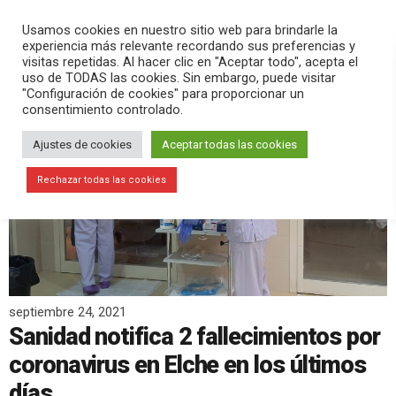
PLAY
search
menu
pause
Usamos cookies en nuestro sitio web para brindarle la
experiencia más relevante recordando sus preferencias y
visitas repetidas. Al hacer clic en "Aceptar todo", acepta el
uso de TODAS las cookies. Sin embargo, puede visitar
"Configuración de cookies" para proporcionar un
consentimiento controlado.
Ajustes de cookies
Aceptar todas las cookies
Rechazar todas las cookies
septiembre 24, 2021
Sanidad notifica 2 fallecimientos por
coronavirus en Elche en los últimos
días