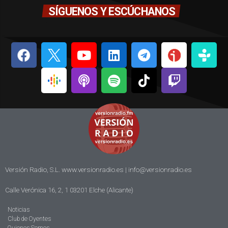
SÍGUENOS Y ESCÚCHANOS
Versión Radio, S.L. www.versionradio.es |
info@versionradio.es
Calle Verónica 16, 2, 1 03201 Elche (Alicante)
Noticias
Club de Oyentes