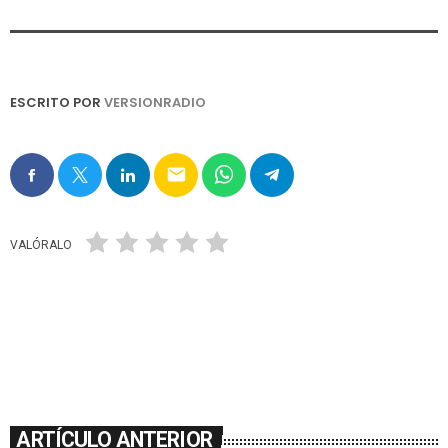
ESCRITO POR
VERSIONRADIO
email
VALÓRALO
ARTÍCULO ANTERIOR