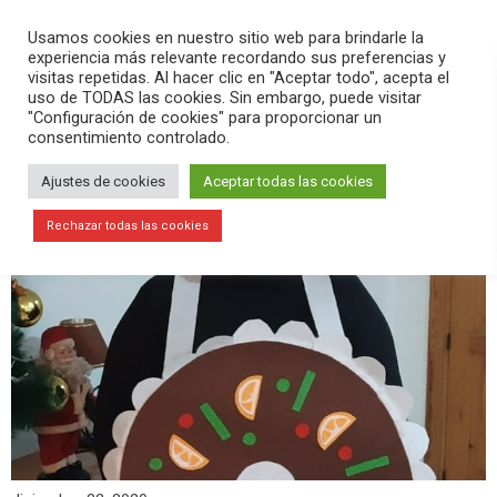
PLAY
search
menu
pause
Usamos cookies en nuestro sitio web para brindarle la
experiencia más relevante recordando sus preferencias y
visitas repetidas. Al hacer clic en "Aceptar todo", acepta el
uso de TODAS las cookies. Sin embargo, puede visitar
"Configuración de cookies" para proporcionar un
consentimiento controlado.
Ajustes de cookies
Aceptar todas las cookies
Rechazar todas las cookies