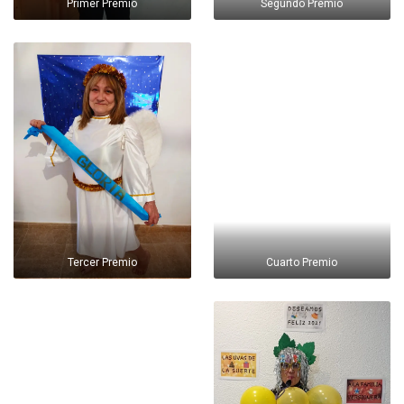
Primer Premio
Segundo Premio
Tercer Premio
Cuarto Premio