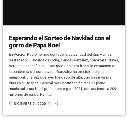
Esperando el Sorteo de Navidad con el
gorro de Papá Noel
En Versión Radio hemos contado la actualidad del día. Hemos
destacado: El alcalde de Elche, Carlos González, considera “duras,
pero necesarias” las nuevas medidas para frenar la expansión de
la pandemia del coronavirus.González ha presidido el pleno
municipal, una vez que ayer fue dado de alta, tras pasar varios
días en el Hospital General por una infección renal.El pleno
municipal aprueba el presupuesto para 2021, que asciende a 209
millones de euros. Han […]
today
DICIEMBRE 21, 2020