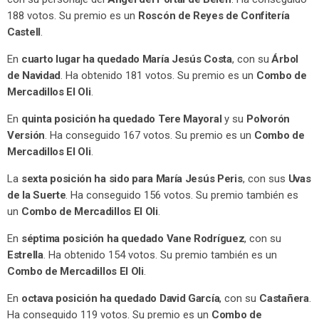
188 votos. Su premio es un
Roscón de Reyes de Confitería
Castell
.
En
cuarto lugar ha quedado María Jesús Costa
, con su
Árbol
de Navidad
. Ha obtenido 181 votos. Su premio es un
Combo de
Mercadillos El Oli
.
En
quinta posición ha quedado Tere Mayoral
y su
Polvorón
Versión
. Ha conseguido 167 votos. Su premio es un
Combo de
Mercadillos El Oli
.
La
sexta posición ha sido para María Jesús Peris
, con sus
Uvas
de la Suerte
. Ha conseguido 156 votos. Su premio también es
un
Combo de Mercadillos El Oli
.
En
séptima posición ha quedado Vane Rodríguez
, con su
Estrella
. Ha obtenido 154 votos. Su premio también es un
Combo de Mercadillos El Oli
.
En
octava posición ha quedado David García
, con su
Castañera
.
Ha conseguido 119 votos. Su premio es un
Combo de