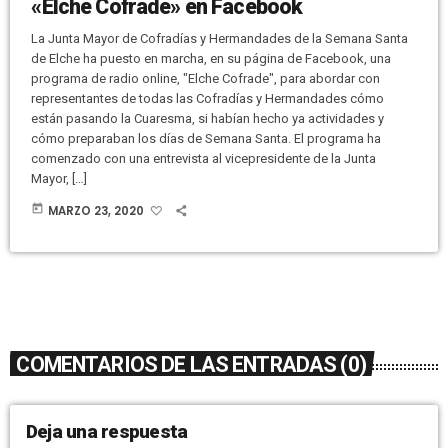
«Elche Cofrade» en Facebook
La Junta Mayor de Cofradías y Hermandades de la Semana Santa
de Elche ha puesto en marcha, en su página de Facebook, una
programa de radio online, "Elche Cofrade", para abordar con
representantes de todas las Cofradías y Hermandades cómo
están pasando la Cuaresma, si habían hecho ya actividades y
cómo preparaban los días de Semana Santa. El programa ha
comenzado con una entrevista al vicepresidente de la Junta
Mayor, […]
today
MARZO 23, 2020
COMENTARIOS DE LAS ENTRADAS (0)
Deja una respuesta