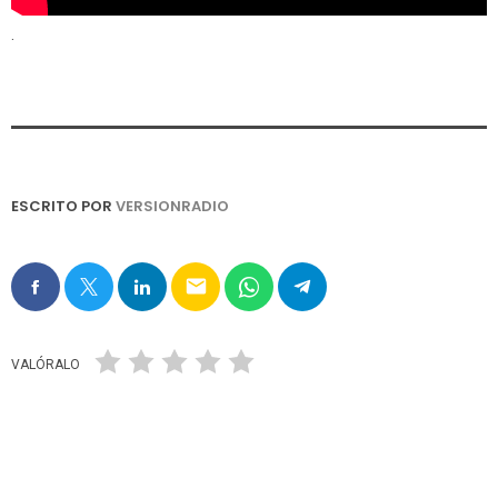
.
ESCRITO POR
VERSIONRADIO
email
VALÓRALO