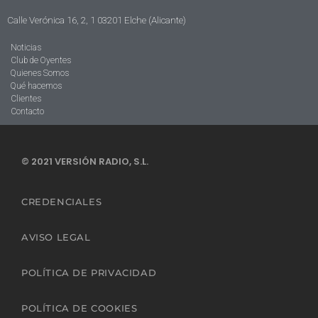
Calle Verónica 16, 2, 1 03201 Elche (Alicante)
Noticias
Club de Oyentes
Quienes Somos
Qué hacemos
Clientes
Contacto
© 2021 VERSIÓN RADIO, S.L.
CREDENCIALES
AVISO LEGAL
POLÍTICA DE PRIVACIDAD
POLÍTICA DE COOKIES