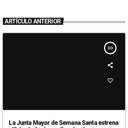
ARTÍCULO ANTERIOR
insert_link
La Junta Mayor de Semana Santa estrena