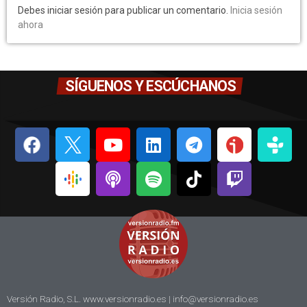
Debes iniciar sesión para publicar un comentario.
Inicia sesión
ahora
SÍGUENOS Y ESCÚCHANOS
Versión Radio, S.L. www.versionradio.es |
info@versionradio.es