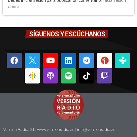
Debes iniciar sesión para publicar un comentario.
Inicia sesión
ahora
SÍGUENOS Y ESCÚCHANOS
Versión Radio, S.L. www.versionradio.es |
info@versionradio.es