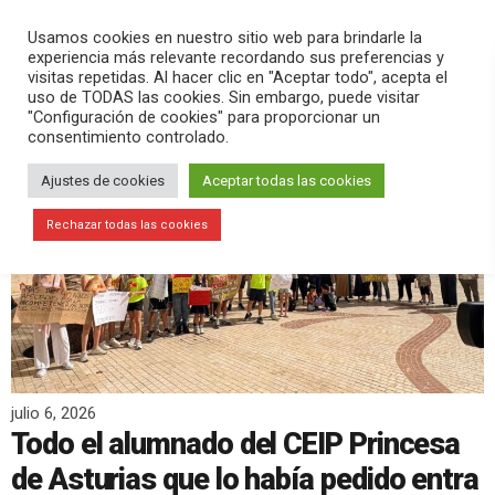
PLAY
search
menu
pause
Usamos cookies en nuestro sitio web para brindarle la
experiencia más relevante recordando sus preferencias y
visitas repetidas. Al hacer clic en "Aceptar todo", acepta el
uso de TODAS las cookies. Sin embargo, puede visitar
"Configuración de cookies" para proporcionar un
consentimiento controlado.
Ajustes de cookies
Aceptar todas las cookies
Rechazar todas las cookies
julio 6, 2026
Todo el alumnado del CEIP Princesa
de Asturias que lo había pedido entra