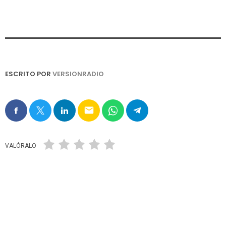
ESCRITO POR
VERSIONRADIO
email
VALÓRALO