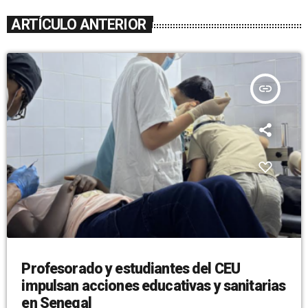
ARTÍCULO ANTERIOR
insert_link
Profesorado y estudiantes del CEU
impulsan acciones educativas y sanitarias
en Senegal