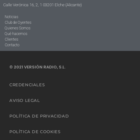
Calle Verónica 16, 2, 1 03201 Elche (Alicante)
Noticias
Club de Oyentes
Quienes Somos
Qué hacemos
Clientes
Contacto
© 2021 VERSIÓN RADIO, S.L.
CREDENCIALES
AVISO LEGAL
POLÍTICA DE PRIVACIDAD
POLÍTICA DE COOKIES