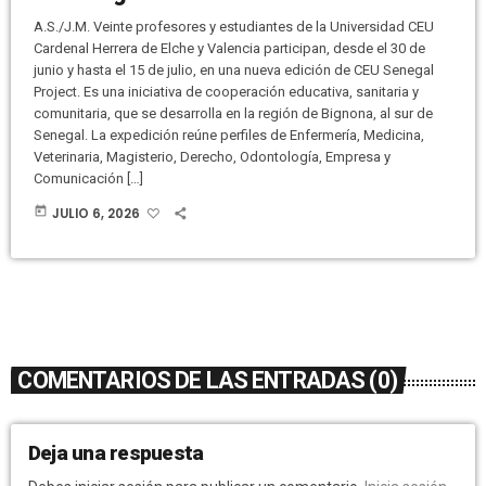
A.S./J.M. Veinte profesores y estudiantes de la Universidad CEU
Cardenal Herrera de Elche y Valencia participan, desde el 30 de
junio y hasta el 15 de julio, en una nueva edición de CEU Senegal
Project. Es una iniciativa de cooperación educativa, sanitaria y
comunitaria, que se desarrolla en la región de Bignona, al sur de
Senegal. La expedición reúne perfiles de Enfermería, Medicina,
Veterinaria, Magisterio, Derecho, Odontología, Empresa y
Comunicación […]
today
JULIO 6, 2026
COMENTARIOS DE LAS ENTRADAS (0)
Deja una respuesta