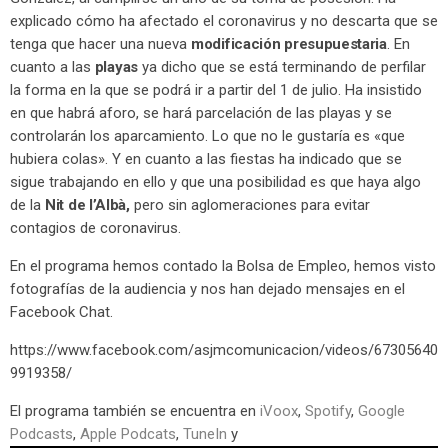
explicado cómo ha afectado el coronavirus y no descarta que se
tenga que hacer una nueva
modificación presupuestaria
. En
cuanto a las
playas
ya dicho que se está terminando de perfilar
la forma en la que se podrá ir a partir del 1 de julio. Ha insistido
en que habrá aforo, se hará parcelación de las playas y se
controlarán los aparcamiento. Lo que no le gustaría es «que
hubiera colas». Y en cuanto a las fiestas ha indicado que se
sigue trabajando en ello y que una posibilidad es que haya algo
de la
Nit de l’Albà,
pero sin aglomeraciones para evitar
contagios de coronavirus.
En el programa hemos contado la Bolsa de Empleo, hemos visto
fotografías de la audiencia y nos han dejado mensajes en el
Facebook Chat.
https://www.facebook.com/asjmcomunicacion/videos/67305640
9919358/
El programa también se encuentra en
iVoox
,
Spotify
,
Google
Podcasts
,
Apple Podcats
,
TuneIn
y