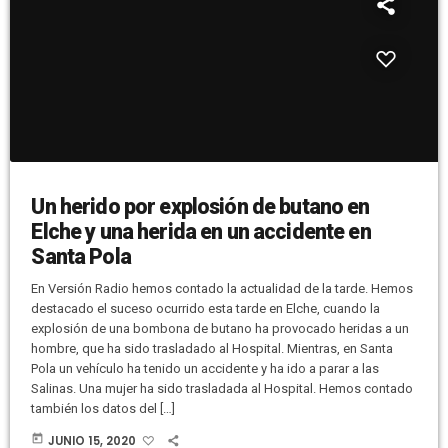
Un herido por explosión de butano en
Elche y una herida en un accidente en
Santa Pola
En Versión Radio hemos contado la actualidad de la tarde. Hemos
destacado el suceso ocurrido esta tarde en Elche, cuando la
explosión de una bombona de butano ha provocado heridas a un
hombre, que ha sido trasladado al Hospital. Mientras, en Santa
Pola un vehículo ha tenido un accidente y ha ido a parar a las
Salinas. Una mujer ha sido trasladada al Hospital. Hemos contado
también los datos del […]
today
JUNIO 15, 2020