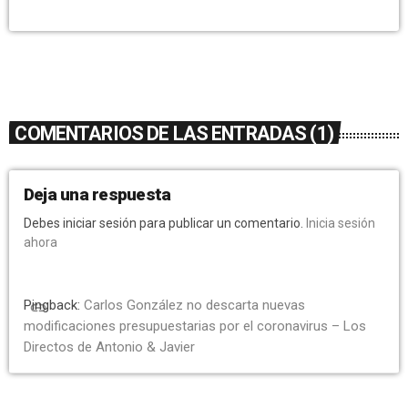
COMENTARIOS DE LAS ENTRADAS (1)
Deja una respuesta
Debes iniciar sesión para publicar un comentario.
Inicia sesión
ahora
Pingback:
Carlos González no descarta nuevas
link
modificaciones presupuestarias por el coronavirus – Los
Directos de Antonio & Javier