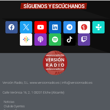
SÍGUENOS Y ESCÚCHANOS
Versión Radio, S.L. www.versionradio.es |
info@versionradio.es
Calle Verónica 16, 2, 1 03201 Elche (Alicante)
Noticias
Club de Oyentes