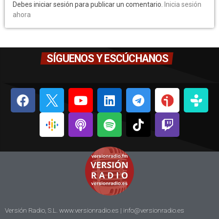
Debes iniciar sesión para publicar un comentario.
Inicia sesión
ahora
SÍGUENOS Y ESCÚCHANOS
Versión Radio, S.L. www.versionradio.es |
info@versionradio.es