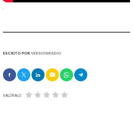
.
ESCRITO POR
VERSIONRADIO
email
VALÓRALO