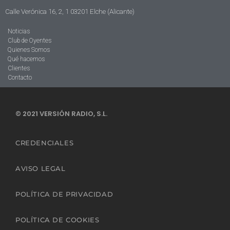
Calle Verónica 16, 2, 1 03201 Elche (Alicante)
Noticias
Club de Oyentes
Quienes Somos
Qué hacemos
Clientes
Contacto
© 2021 VERSIÓN RADIO, S.L.
CREDENCIALES
AVISO LEGAL
POLÍTICA DE PRIVACIDAD
POLÍTICA DE COOKIES