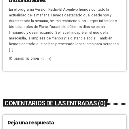
biosaludables
En el programa Versión Radio-El Aperitivo hemos contado la
actualidad de la mañana. Hemos destacado que, desde hoy y
durante toda la semana, se irán reabriendo los juegos infantiles y
biosaludables de Elche. Durante los últimos días se están
limpiando y desinfectando. Se hace hincapié en el uso de la
mascarilla, la limpieza de manos y la distancia social. También
hemos contado que se han presentado los talleres para personas
[…]
today
JUNIO 15, 2020
COMENTARIOS DE LAS ENTRADAS (0)
Deja una respuesta