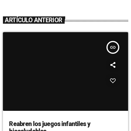
ARTÍCULO ANTERIOR
insert_link
Reabren los juegos infantiles y