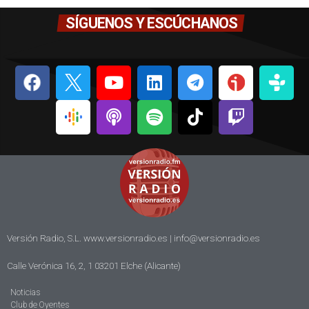
SÍGUENOS Y ESCÚCHANOS
Versión Radio, S.L. www.versionradio.es |
info@versionradio.es
Calle Verónica 16, 2, 1 03201 Elche (Alicante)
Noticias
Club de Oyentes