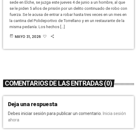
sede en Elche, se juzga este jueves 4 de junio a un hombre, al que
se le piden 5 años de prisión por un delito continuado de robo con
fuerza. Se le acusa de entrar a robar hasta tres veces en un mes en
la cantina del Polideportivo de Torrellano y en un restaurante de la
misma pedanía. Los hechos […]
today
MAYO 31, 2026
COMENTARIOS DE LAS ENTRADAS (0)
Deja una respuesta
Debes iniciar sesión para publicar un comentario.
Inicia sesión
ahora