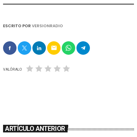
ESCRITO POR
VERSIONRADIO
email
VALÓRALO
ARTÍCULO ANTERIOR