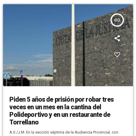
insert_link
Piden 5 años de prisión por robar tres
veces en un mes en la cantina del
Polideportivo y en un restaurante de
Torrellano
A.S./J.M. En la sección séptima de la Audiencia Provincial, con